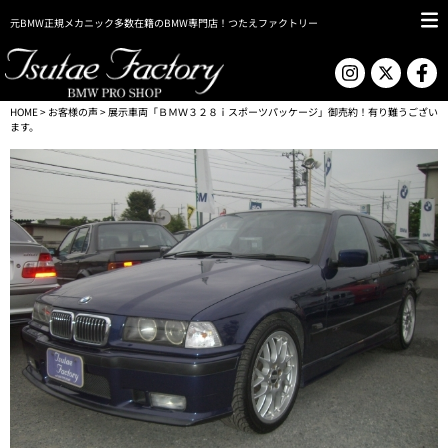
元BMW正規メカニック多数在籍のBMW専門店！つたえファクトリー
HOME
>
お客様の声
> 展示車両「ＢＭＷ３２８ｉスポーツパッケージ」御売約！有り難うござい
ます。