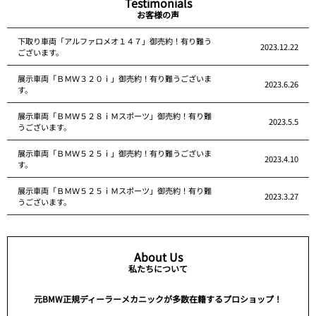
Testimonials
お客様の声
下取り車両「アルファロメオ１４７」御売約！有り難う
2023.12.22
ございます。
展示車両「ＢＭＷ３２０ｉ」御売約！有り難うございま
2023.6.26
す。
展示車両「ＢＭＷ５２８ｉＭスポーツ」御売約！有り難
2023.5.5
うございます。
展示車両「ＢＭＷ５２５ｉ」御売約！有り難うございま
2023.4.10
す。
展示車両「ＢＭＷ５２５ｉＭスポーツ」御売約！有り難
2023.3.27
うございます。
About Us
私たちについて
元BMW正規ディーラーメカニックが多数在籍するプロショップ！