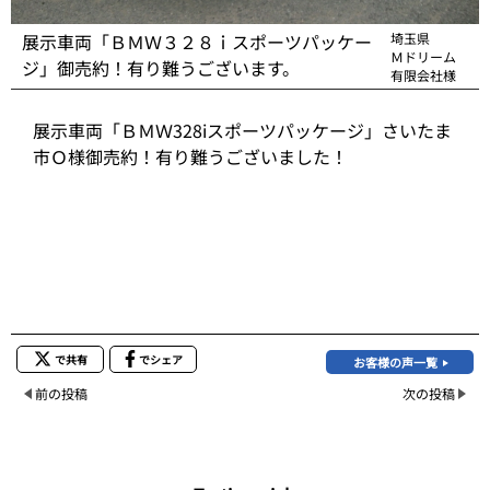
展示車両「ＢＭＷ３２８ｉスポーツパッケー
埼玉県
Ｍドリーム
ジ」御売約！有り難うございます。
有限会社様
展示車両「ＢＭＷ328iスポーツパッケージ」さいたま
市Ｏ様御売約！有り難うございました！
で共有
でシェア
お客様の声一覧
前の投稿
次の投稿