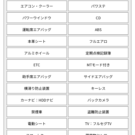
エアコン・クーラー
パワステ
パワーウインドウ
CD
運転席エアバッグ
ABS
本革シート
フルエアロ
アルミホイール
定期点検記録簿
ETC
MTモード付き
助手席エアバッグ
サイドエアバッグ
横滑り防止装置
キーレス
カーナビ：HDDナビ
バックカメラ
禁煙車
盗難防止装置
電動シート
TV：フルセグTV