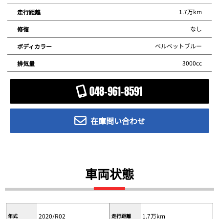
1.7万km
走行距離
なし
修復
ベルベットブルー
ボディカラー
3000cc
排気量
048-961-8591
在庫問い合わせ
車両状態
2020/R02
1.7万km
年式
走行距離