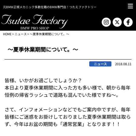
元BMW正規メカニック多数在籍のBMW専門店！つたえファクトリー
HOME
>
ニュース
> ～夏季休業期間について。～
～夏季休業期間について。～
ニュース
2018.08.11
皆様、いかがお過ごしでしょうか？
本日より夏季休業期間に入った方も多い様で、朝から毎年
恒例の帰省ラッシュで道路も混んでいた様ですね～。
さて、インフォメーションなどでもご案内中ですが、毎年
皆様にご迷惑をお掛けしておりました夏季休業期間は取ら
ず、今年はお盆の期間も「通常営業」となります！！