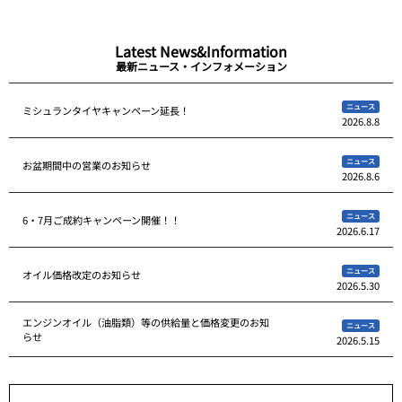
Latest News&Information
最新ニュース・インフォメーション
ニュース
ミシュランタイヤキャンペーン延長！
2026.8.8
ニュース
お盆期間中の営業のお知らせ
2026.8.6
ニュース
6・7月ご成約キャンペーン開催！！
2026.6.17
ニュース
オイル価格改定のお知らせ
2026.5.30
エンジンオイル（油脂類）等の供給量と価格変更のお知
ニュース
らせ
2026.5.15