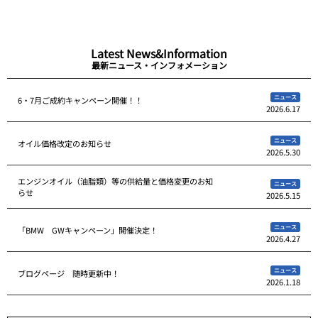
Latest News&Information
最新ニュース・インフォメーション
ニュース
6・7月ご成約キャンペーン開催！！
2026.6.17
ニュース
オイル価格改定のお知らせ
2026.5.30
エンジンオイル（油脂類）等の供給量と価格変更のお知
ニュース
らせ
2026.5.15
ニュース
「BMW GWキャンペーン」開催決定！
2026.4.27
ニュース
ブログページ 随時更新中！
2026.1.18