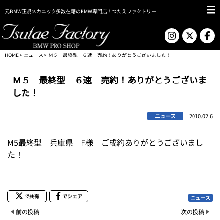
元BMW正規メカニック多数在籍のBMW専門店！つたえファクトリー
HOME
>
ニュース
> Ｍ５ 最終型 ６速 売約！ありがとうございました！
Ｍ５ 最終型 ６速 売約！ありがとうございま
した！
ニュース
2010.02.6
M5最終型 兵庫県 F様 ご成約ありがとうございまし
た！
で共有
でシェア
ニュース
前の投稿
次の投稿