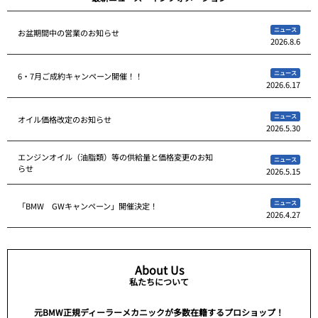
ニュース
お盆期間中の営業のお知らせ
2026.8.6
ニュース
6・7月ご成約キャンペーン開催！！
2026.6.17
ニュース
オイル価格改定のお知らせ
2026.5.30
エンジンオイル（油脂類）等の供給量と価格変更のお知
ニュース
らせ
2026.5.15
ニュース
「BMW GWキャンペーン」開催決定！
2026.4.27
About Us
私たちについて
元BMW正規ディーラーメカニックが多数在籍するプロショップ！