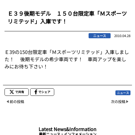
Ｅ３９後期モデル １５０台限定車「Ｍスポーツ
リミテッド」入庫です！
ニュース
2010.04.28
Ｅ39の150台限定車「Ｍスポーツリミテッド」入庫しまし
た！ 後期モデルの希少車両です！ 車両アップを楽し
みにお待ち下さい！
で共有
でシェア
ニュース
前の投稿
次の投稿
Latest News&Information
最新ニュース・インフォメーション