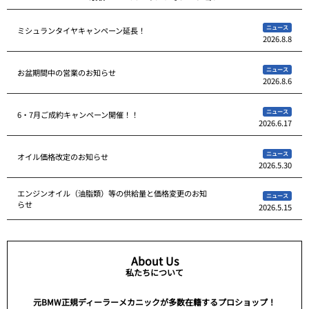
ニュース
ミシュランタイヤキャンペーン延長！
2026.8.8
ニュース
お盆期間中の営業のお知らせ
2026.8.6
ニュース
6・7月ご成約キャンペーン開催！！
2026.6.17
ニュース
オイル価格改定のお知らせ
2026.5.30
エンジンオイル（油脂類）等の供給量と価格変更のお知
ニュース
らせ
2026.5.15
About Us
私たちについて
元BMW正規ディーラーメカニックが多数在籍するプロショップ！