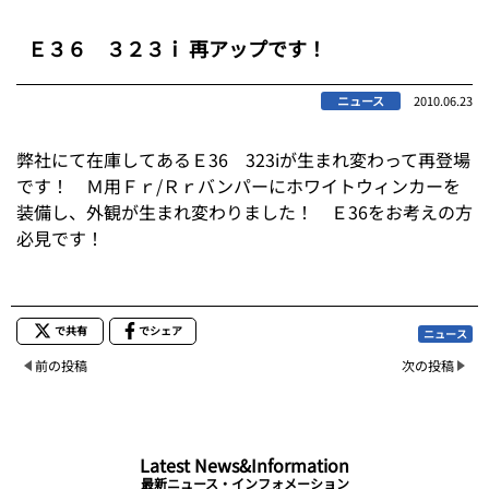
Ｅ３６ ３２３ｉ 再アップです！
ニュース
2010.06.23
弊社にて在庫してあるＥ36 323iが生まれ変わって再登場
です！ Ｍ用Ｆｒ/Ｒｒバンパーにホワイトウィンカーを
装備し、外観が生まれ変わりました！ Ｅ36をお考えの方
必見です！
で共有
でシェア
ニュース
前の投稿
次の投稿
Latest News&Information
最新ニュース・インフォメーション