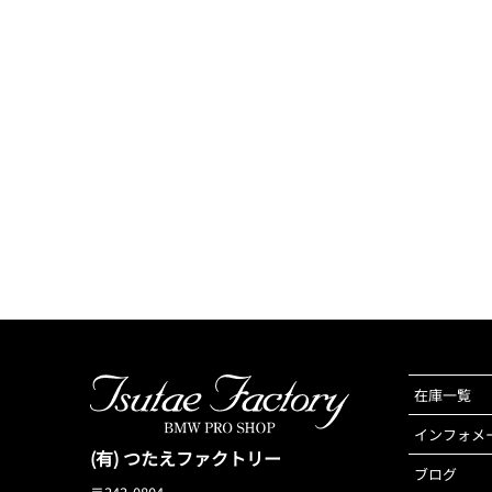
在庫一覧
インフォメ
(有) つたえファクトリー
ブログ