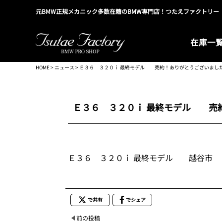
元BMW正規メカニック多数在籍のBMW専門店！つたえファクトリー
在庫一
HOME
>
ニュース
> Ｅ３６ ３２０ｉ 最終モデル 売約！ありがとうございまし
Ｅ３６ ３２０ｉ 最終モデル 売
Ｅ３６ ３２０ｉ 最終モデル 越谷市 
で共有
でシェア
前の投稿