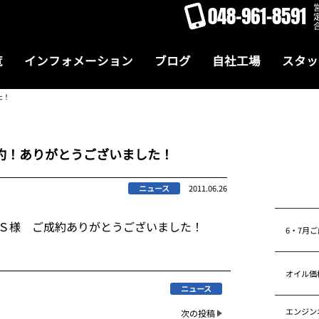
048-961-8591
覧
インフォメーション
ブログ
自社工場
スタッ
た！
約！ありがとうございました！
ニュース
2011.06.26
Ｓ様 ご成約ありがとうございました！
6・7月
オイル価
ニュース
エンジン
次の投稿