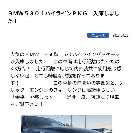
ＢＭＷ５３０ｉハイラインＰＫＧ 入庫しまし
た！
ニュース
2013.04.27
人気のＢＭＷ Ｅ60型 530iハイラインパッケージ
が入庫しました！ この車両は走行距離はたったの
3.3万㌔！ 走行距離に応じて内外装共に使用感は感
じない程、とても綺麗な状態を保っておりま
す！ この車輌の佇まいの雰囲気と、3
リッターエンジンのフィーリングは高級車らしい
「余裕」を感じます。 是非一度、店頭にて現車
をご覧下さい！！