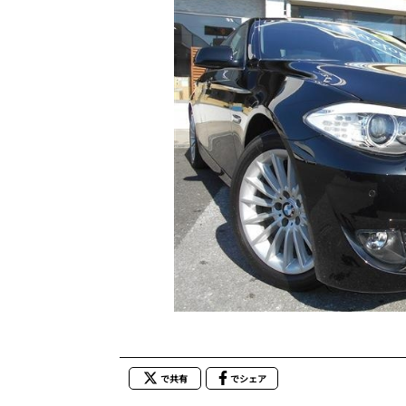
で共有
でシェア