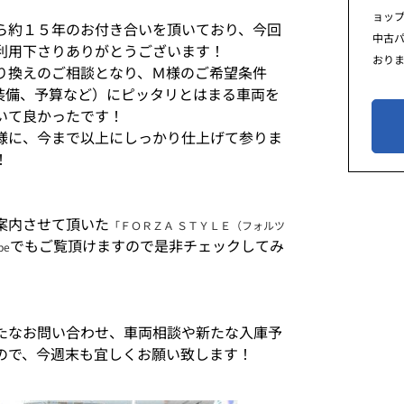
ョッ
ら約１５年のお付き合いを頂いており、今回
中古
利用下さりありがとうございます！
おり
り換えのご相談となり、Ｍ様のご希望条件
装備、予算など）にピッタリとはまる車両を
いて良かったです！
様に、今まで以上にしっかり仕上げて参りま
！
案内させて頂いた
「ＦＯＲＺＡ ＳＴＹＬＥ（フォルツ
でもご覧頂けますので是非チェックしてみ
be
たなお問い合わせ、車両相談や新たな入庫予
ので、今週末も宜しくお願い致します！