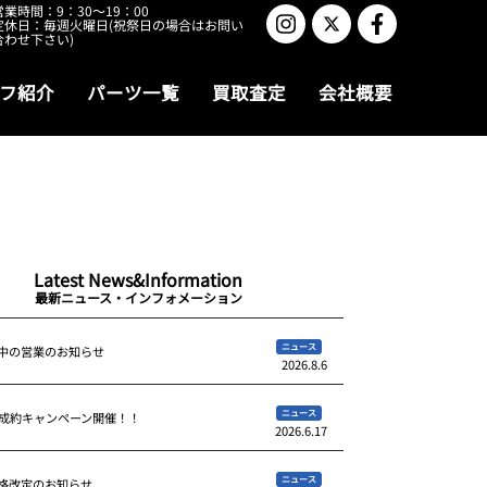
営業時間：9：30～19：00
定休日：毎週火曜日(祝祭日の場合はお問い
合わせ下さい)
フ紹介
パーツ一覧
買取査定
会社概要
Latest News&Information
最新ニュース・インフォメーション
ニュース
中の営業のお知らせ
2026.8.6
ニュース
ご成約キャンペーン開催！！
2026.6.17
ニュース
格改定のお知らせ