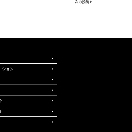
次の投稿
ーション
介
介