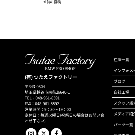
前の投稿
在庫一覧
インフォメ
(有) つたえファクトリー
ブログ
〒343-0804
埼玉県越谷市南荻島640-1
自社工場
TEL：048-961-8591
スタッフ紹
FAX：048-961-8592
営業時間：9：30～19：00
メディア紹
定休日：毎週火曜日(祝祭日の場合はお問い合
わせ下さい)
パーツ一覧