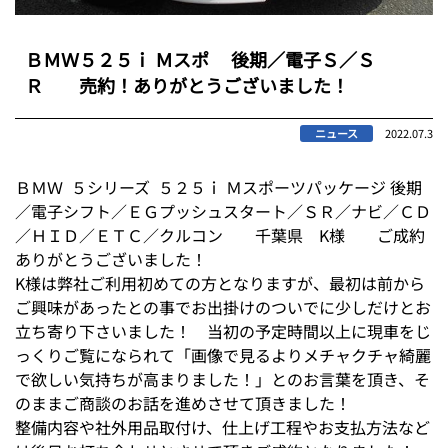
ＢＭＷ５２５ｉ Ｍスポ 後期／電子Ｓ／Ｓ
Ｒ 売約！ありがとうございました！
ニュース
2022.07.3
ＢＭＷ ５シリーズ ５２５ｉ Ｍスポーツパッケージ 後期
／電子シフト／ＥＧプッシュスタート／ＳＲ／ナビ／ＣＤ
／ＨＩＤ／ＥＴＣ／クルコン 千葉県 K様 ご成約
ありがとうございました！
K様は弊社ご利用初めての方となりますが、最初は前から
ご興味があったとの事でお出掛けのついでに少しだけとお
立ち寄り下さいました！ 当初の予定時間以上に現車をじ
っくりご覧になられて「画像で見るよりメチャクチャ綺麗
で欲しい気持ちが高まりました！」とのお言葉を頂き、そ
のままご商談のお話を進めさせて頂きました！
整備内容や社外用品取付け、仕上げ工程やお支払方法など