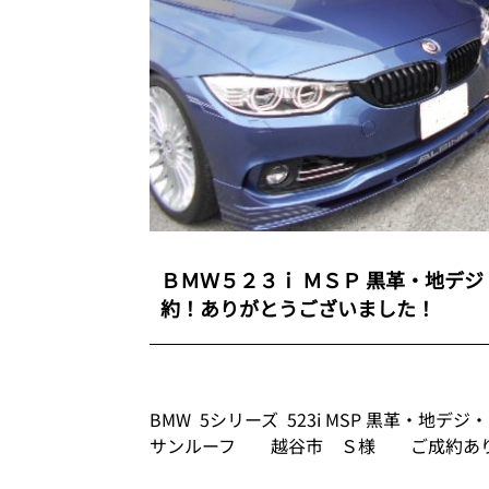
ＢＭＷ５２３ｉ ＭＳＰ 黒革・地デ
約！ありがとうございました！
BMW 5シリーズ 523i MSP 黒革・地デジ・
サンルーフ 越谷市 Ｓ様 ご成約あり