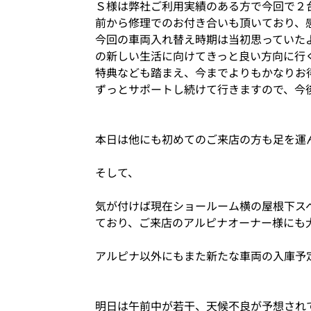
Ｓ様は弊社ご利用実績のある方で今回で２
前から修理でのお付き合いも頂いており、
今回の車両入れ替え時期は当初思っていた
の新しい生活に向けてきっと良い方向に行
特典なども踏まえ、今までよりもかなりお
ずっとサポートし続けて行きますので、今
本日は他にも初めてのご来店の方も足を運
そして、
気が付けば現在ショールーム横の屋根下ス
ており、ご来店のアルピナオーナー様にも
アルピナ以外にもまた新たな車両の入庫予
明日は午前中が若干、天候不良が予想され