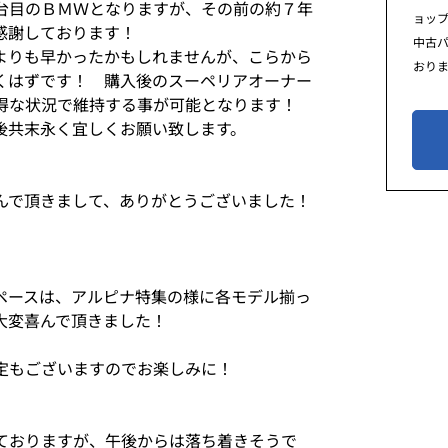
台目のＢＭＷとなりますが、その前の約７年
ョッ
感謝しております！
中古
よりも早かったかもしれませんが、こらから
おり
くはずです！ 購入後のスーペリアオーナー
得な状況で維持する事が可能となります！
後共末永く宜しくお願い致します。
んで頂きまして、ありがとうございました！
ペースは、アルピナ特集の様に各モデル揃っ
大変喜んで頂きました！
定もございますのでお楽しみに！
ておりますが、午後からは落ち着きそうで