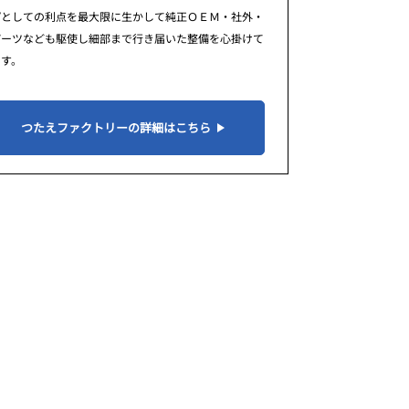
プとしての利点を最大限に生かして純正ＯＥＭ・社外・
パーツなども駆使し細部まで行き届いた整備を心掛けて
ます。
つたえファクトリーの詳細はこちら