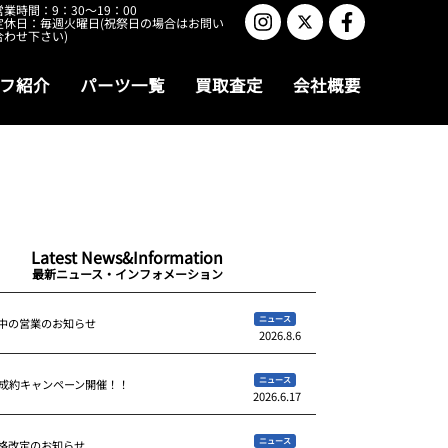
営業時間：9：30～19：00
定休日：毎週火曜日(祝祭日の場合はお問い
合わせ下さい)
フ紹介
パーツ一覧
買取査定
会社概要
Latest News&Information
最新ニュース・インフォメーション
ニュース
中の営業のお知らせ
2026.8.6
ニュース
ご成約キャンペーン開催！！
2026.6.17
ニュース
格改定のお知らせ