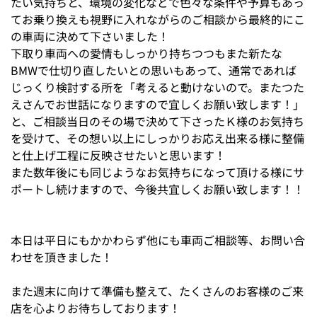
たい気持ちと、環境の変化などで色々な条件や予算もあっ
てお乗り換えも視野に入れながらのご相談から最終的にこ
の車両に決めて下さいました！
下取り車両への愛情もしっかり持ちつつもまた新たな
BMWで仕切り直したいとの思いもあって、通常であれば
じっくり検討する所を「考えると動けないので。またつた
えさんでお世話になりますので宜しくお願い致します！」
と、ご相談当日のその場で決めて下さったＫ様のお気持ち
を受けて、その想い以上にしっかりお応え出来る様に整備
と仕上げ工程に反映させたいと思います！
また数年後にも同じようなお気持ちになって頂ける様にサ
ポートし続けますので、今後共宜しくお願い致します！！
本日は平日にもかかわらず他にも車両ご相談等、お問い合
わせを頂きました！
また週末に向けて準備も整えて、たくさんのお客様のご来
店を心よりお待ちしております！