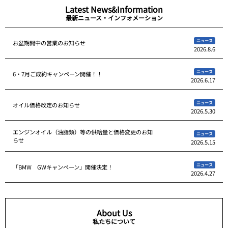
Latest News&Information
最新ニュース・インフォメーション
ニュース
お盆期間中の営業のお知らせ
2026.8.6
ニュース
6・7月ご成約キャンペーン開催！！
2026.6.17
ニュース
オイル価格改定のお知らせ
2026.5.30
エンジンオイル（油脂類）等の供給量と価格変更のお知
ニュース
らせ
2026.5.15
ニュース
「BMW GWキャンペーン」開催決定！
2026.4.27
About Us
私たちについて