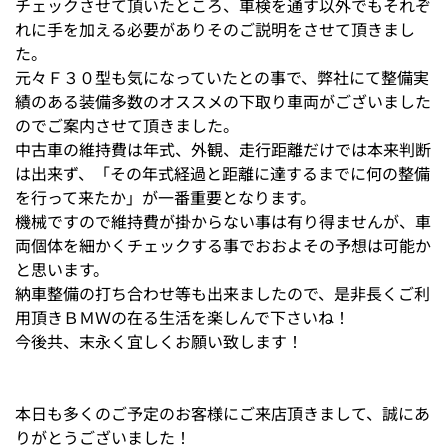
チェックさせて頂いたところ、車検を通す以外でもそれぞ
れに手を加える必要がありそのご説明をさせて頂きまし
た。
元々Ｆ３０型も気になっていたとの事で、弊社にて整備実
績のある装備多数のオススメの下取り車両がございました
のでご案内させて頂きました。
中古車の維持費は年式、外観、走行距離だけでは本来判断
は出来ず、「その年式経過と距離に達するまでに何の整備
を行って来たか」が一番重要となります。
機械ですので維持費が掛からない事は有り得ませんが、車
両個体を細かくチェックする事でおおよその予想は可能か
と思います。
納車整備の打ち合わせ等も出来ましたので、是非長くご利
用頂きＢＭＷの在る生活を楽しんで下さいね！
今後共、末永く宜しくお願い致します！
本日も多くのご予定のお客様にご来店頂きまして、誠にあ
りがとうございました！