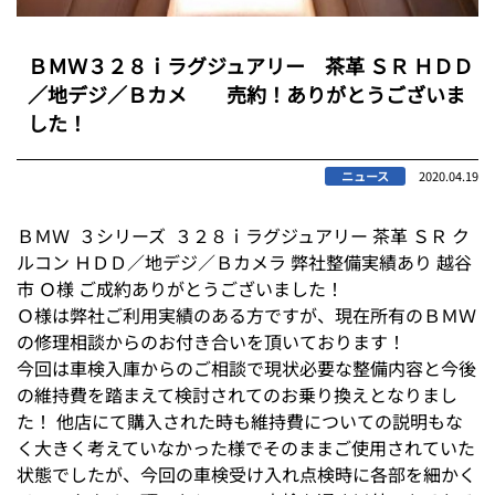
ＢＭＷ３２８ｉラグジュアリー 茶革 ＳＲ ＨＤＤ
／地デジ／Ｂカメ 売約！ありがとうございま
した！
ニュース
2020.04.19
ＢＭＷ ３シリーズ ３２８ｉラグジュアリー 茶革 ＳＲ ク
ルコン ＨＤＤ／地デジ／Ｂカメラ 弊社整備実績あり 越谷
市 Ｏ様 ご成約ありがとうございました！
Ｏ様は弊社ご利用実績のある方ですが、現在所有のＢＭＷ
の修理相談からのお付き合いを頂いております！
今回は車検入庫からのご相談で現状必要な整備内容と今後
の維持費を踏まえて検討されてのお乗り換えとなりまし
た！ 他店にて購入された時も維持費についての説明もな
く大きく考えていなかった様でそのままご使用されていた
状態でしたが、今回の車検受け入れ点検時に各部を細かく