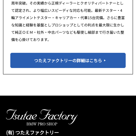
周年突破。その実績から正規ディーラーとクオリティパートナーとし
て認定され、より幅広いスピーディな対応も可能。最新テスター・4
輪アライメントテスター・キャリアカー・代車15台完備。さらに豊富
な知識と経験を基盤としプロショップとしての利点を最大限に生かし
て純正ＯＥＭ・社外・中古パーツなども駆使し細部まで行き届いた整
備を心掛けております。
つたえファクトリーの詳細はこちら
(有) つたえファクトリー