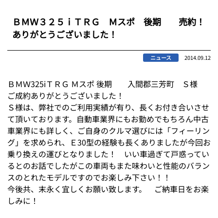
ＢＭＷ３２５ｉＴＲＧ Ｍスポ 後期 売約！
ありがとうございました！
ニュース
2014.09.12
ＢＭＷ325iＴＲＧ Ｍスポ 後期 入間郡三芳町 Ｓ様
ご成約ありがとうございました！
Ｓ様は、弊社でのご利用実績が有り、長くお付き合いさせ
て頂いております。自動車業界にもお勤めでもちろん中古
車業界にも詳しく、ご自身のクルマ選びには「フィーリン
グ」を求められ、Ｅ30型の経験も長くありましたが今回お
乗り換えの運びとなりました！ いい車過ぎて戸惑ってい
るとのお話でしたがこの車両もまた味わいと性能のバラン
スのとれたモデルですのでお楽しみ下さい！！
今後共、末永く宜しくお願い致します。 ご納車日をお楽
しみに！