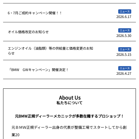
ニュース
6・7月ご成約キャンペーン開催！！
2026.6.17
ニュース
オイル価格改定のお知らせ
2026.5.30
エンジンオイル（油脂類）等の供給量と価格変更のお知
ニュース
らせ
2026.5.15
ニュース
「BMW GWキャンペーン」開催決定！
2026.4.27
About Us
私たちについて
元BMW正規ディーラーメカニックが多数在籍するプロショップ！
元ＢＭＷ正規ディーラー出身の代表が整備工場でスタートしてから創
業20