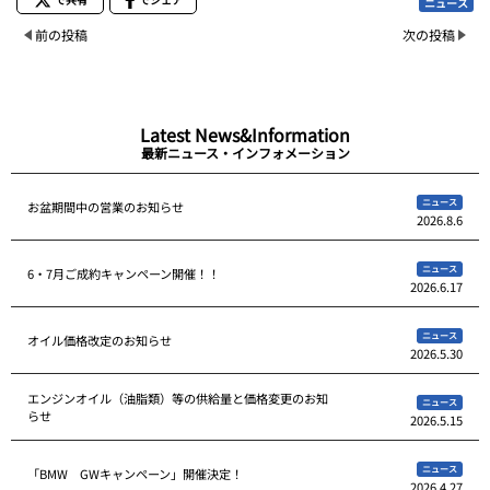
ニュース
前の投稿
次の投稿
Latest News&Information
最新ニュース・インフォメーション
ニュース
お盆期間中の営業のお知らせ
2026.8.6
ニュース
6・7月ご成約キャンペーン開催！！
2026.6.17
ニュース
オイル価格改定のお知らせ
2026.5.30
エンジンオイル（油脂類）等の供給量と価格変更のお知
ニュース
らせ
2026.5.15
ニュース
「BMW GWキャンペーン」開催決定！
2026.4.27