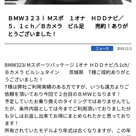
ＢＭＷ３２３ｉ Ｍスポ １オナ ＨＤＤナビ／
５．１ｃｈ／Ｂカメラ ビル足 売約！ありが
とうございました！
ニュース
2019.11.3
BMW323i Mスポーツパッケージ 1オナ ＨＤＤナビ/5.1ch/
Ｂカメラ ビルシュタイン 茨城県 T様ご成約ありがと
うございました！
T様は弊社ご利用実績のある方ですが、いつも遠方よりご
依頼を頂いており今回で２台目のＢＭＷとなります！
予定していたお乗り換えのタイミングではありませんでし
たが、条件内容としては今までご利用頂いておりました分
も少しはお返し出来てお得にまとめられたかと思っており
ます！
所有されていたモデルより年式は古くなりますが、この年