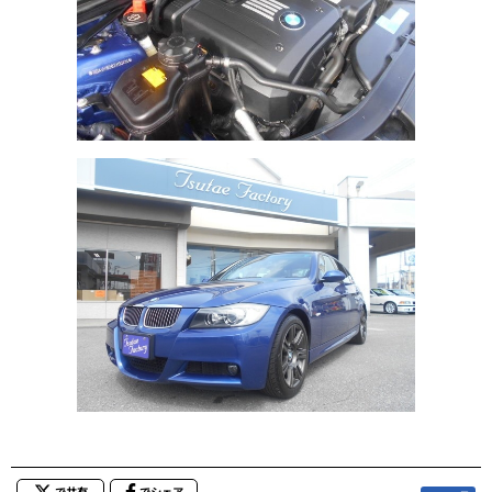
で共有
でシェア