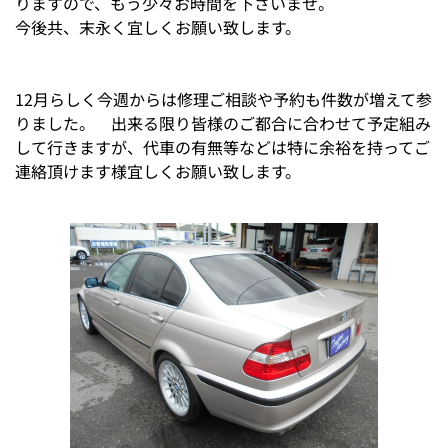
りますので、もう少々お時間を下さいませ。
今後共、末永く宜しくお願い致します。
12月らしく今週からは修理ご相談や予約も件数が増えて参
りました。 出来る限り皆様のご都合に合わせて予定組み
して行きますが、代車の有無等などは特に余裕を持ってご
連絡頂けます様宜しくお願い致します。