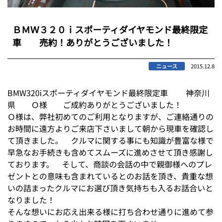
ＢＭＷ３２０ｉスポーティダイヤモンド最終限定
車 売約！ありがとうございました！
ニュース
2015.12.8
BMW320iスポーティダイヤモンド最終限定車 神奈川
県 Ｏ様 ご成約ありがとうございました！
Ｏ様は、弊社初めてのご利用となりますが、ご連絡通りの
お時間に遠方よりご来店下さいまして朝から現車を確認し
て頂きました。 クルマに関する事にも知識が豊富な様で
早急なお手続きも含めてスムーズに進めさせて頂き感謝し
ております。 そして、商談の会話の中で親御様へのプレ
ゼントとの意味も含まれているとのお話を頂き、貴重な想
いの詰まったクルマにお選び頂き気持ちも入るお話合いと
なりました！
そんな想いにお応え出来る様に打ち合わせ通りに進めて参