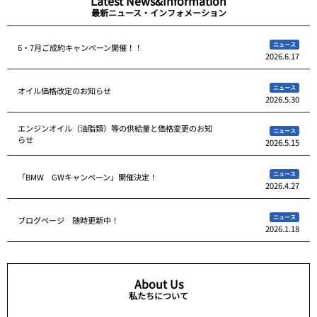
Latest News&Information
最新ニュース・インフォメーション
ニュース
6・7月ご成約キャンペーン開催！！
2026.6.17
ニュース
オイル価格改定のお知らせ
2026.5.30
エンジンオイル（油脂類）等の供給量と価格変更のお知
ニュース
らせ
2026.5.15
ニュース
「BMW GWキャンペーン」開催決定！
2026.4.27
ニュース
ブログページ 随時更新中！
2026.1.18
About Us
私たちについて