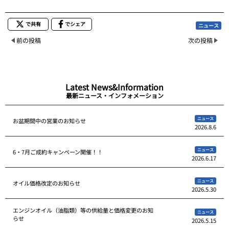
で共有
でシェア
ニュース
前の投稿
次の投稿
Latest News&Information
最新ニュース・インフォメーション
ニュース
お盆期間中の営業のお知らせ
2026.8.6
ニュース
6・7月ご成約キャンペーン開催！！
2026.6.17
ニュース
オイル価格改定のお知らせ
2026.5.30
エンジンオイル（油脂類）等の供給量と価格変更のお知
ニュース
らせ
2026.5.15