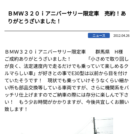
ＢＭＷ３２０ｉアニバーサリー限定車 売約！あ
りがとうざいました！
ニュース
2012.04.26
ＢＭＷ３２０ｉアニバーサリー限定車 群馬県 H様
ご成約ありがとうざいました！ 「小さめで取り回し
が良く、法定速度内で走るだけでも乗っていて楽しめるク
ルマらしい車」が好きとの事でE30型は以前から目を付け
ていたそうです！ 現状でも乗っていけそうなくらい細か
い所も部品交換等している車両ですが、さらに機関系をバ
ッチリ仕上げますのでご納車の際には存分に楽しんで下さ
い！ もう少お時間がかかりますが、今後共宜しくお願い
致します！