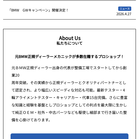
ニュース
「BMW GWキャンペーン」開催決定！
2026.4.27
About Us
私たちについて
元BMW正規ディーラーメカニックが多数在籍するプロショップ！
元ＢＭＷ正規ディーラー出身の代表が整備工場でスタートしてから創
業20
周年突破。その実績から正規ディーラーとクオリティパートナーとし
て認定され、より幅広いスピーディな対応も可能。最新テスター・4
輪アライメントテスター・キャリアカー・代車15台完備。さらに豊富
な知識と経験を基盤としプロショップとしての利点を最大限に生かし
て純正ＯＥＭ・社外・中古パーツなども駆使し細部まで行き届いた整
備を心掛けております。