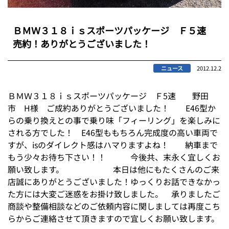
ＢＭＷ３１８ｉｓスポーツパッケージ Ｆ５速
売約！ありがとうございました！
ニュース
2012.12.2
ＢＭＷ３１８ｉｓスポーツパッケージ Ｆ5速 野田
市 H様 ご成約ありがとうございました！ E46型か
らの乗り換えとの事で乗り味「フィーリング」を楽しみに
される方でした！ E46型ももちろん完成度の高い車両で
すが、isのダイレクト感はハマりますよね！ 納車まで
もう少々お待ち下さい！！ 今後共、末永く宜しくお
願い致します。 本日は他にもたくさんのご来
店誠にありがとうございました！ゆっくりお話できなかっ
た方には大変ご迷惑をお掛け致しました。 承りましたご
商談や整備相談などのご依頼内容に関しましては再度こち
らからご連絡させて頂きますので宜しくお願い致します。