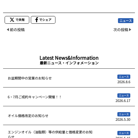
で共有
でシェア
ニュース
前の投稿
次の投稿
Latest News&Information
最新ニュース・インフォメーション
ニュース
お盆期間中の営業のお知らせ
2026.8.6
ニュース
6・7月ご成約キャンペーン開催！！
2026.6.17
ニュース
オイル価格改定のお知らせ
2026.5.30
エンジンオイル（油脂類）等の供給量と価格変更のお知
ニュース
らせ