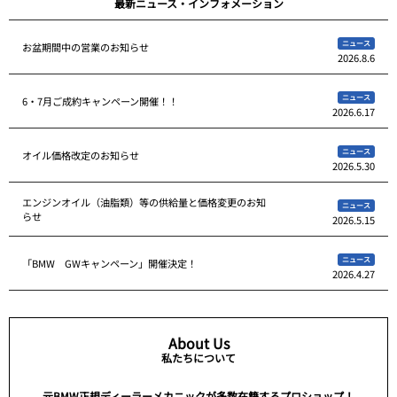
最新ニュース・インフォメーション
ニュース
お盆期間中の営業のお知らせ
2026.8.6
ニュース
6・7月ご成約キャンペーン開催！！
2026.6.17
ニュース
オイル価格改定のお知らせ
2026.5.30
エンジンオイル（油脂類）等の供給量と価格変更のお知
ニュース
らせ
2026.5.15
ニュース
「BMW GWキャンペーン」開催決定！
2026.4.27
About Us
私たちについて
元BMW正規ディーラーメカニックが多数在籍するプロショップ！