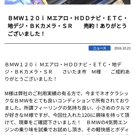
ＢＭＷ１２０ｉ Ｍエアロ・ＨＤＤナビ・ＥＴＣ・
地デジ・ＢＫカメラ・ＳＲ 売約！ありがとう
ございました！
ニュース
2016.10.23
ＢＭＷ１２０ｉ Ｍエアロ・ＨＤＤナビ・ＥＴＣ・地デ
ジ・ＢＫカメラ・ＳＲ さいたま市 Ｍ様 ご成約あ
りがとうございました！
M様は弊社のご利用実績の有る方で、今までネオクラシッ
クなＢＭＷをとても良いコンディションで所有されており
ました。所謂フィーリングの気持ち良い、小さめのクルマ
が好きなＭ様ですが、今回仕入れた120iに興味を持って頂
けて、現車をご確認下さいました！ ＢＭＷの4気筒エン
ジンの乗り味を試乗でお試めし頂き、その軽快感とボディ