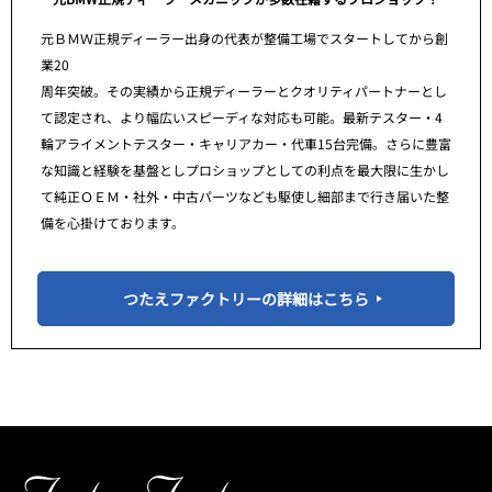
元ＢＭＷ正規ディーラー出身の代表が整備工場でスタートしてから創
業20
周年突破。その実績から正規ディーラーとクオリティパートナーとし
て認定され、より幅広いスピーディな対応も可能。最新テスター・4
輪アライメントテスター・キャリアカー・代車15台完備。さらに豊富
な知識と経験を基盤としプロショップとしての利点を最大限に生かし
て純正ＯＥＭ・社外・中古パーツなども駆使し細部まで行き届いた整
備を心掛けております。
つたえファクトリーの詳細はこちら