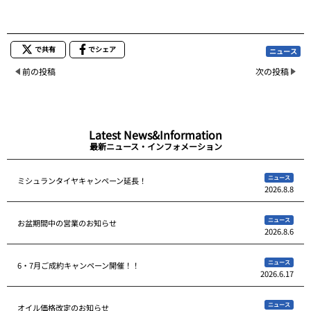
で共有
でシェア
ニュース
前の投稿
次の投稿
Latest News&Information
最新ニュース・インフォメーション
ニュース
ミシュランタイヤキャンペーン延長！
2026.8.8
ニュース
お盆期間中の営業のお知らせ
2026.8.6
ニュース
6・7月ご成約キャンペーン開催！！
2026.6.17
ニュース
オイル価格改定のお知らせ