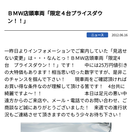
ＢＭＷ店頭車両「限定４台プライスダウ
ン！！」
ニュース
2012.06.16
一昨日よりインフォメーションでご案内していた「見逃せ
ない変更」は・・・なんとっ！ＢＭＷ店頭車両「限定4
台 プライスダウン！！」です！ 中には25万円値引き
の大特価もあります！相当思い切った数字ですが、是非こ
のチャンスを掴んで下さい！ 現車両をご確認頂ければ
お買い得な条件なのが理解して頂ける筈です！ 4台共に
綺麗ですよ～！！ 本日は足元の悪い中
遠方からのご来店や、メール・電話でのお問い合わせ、ご
商談など誠にありがとうございました！ 来週での進行状
況もご連絡させて頂きますのでもう少々お待ち下さい！