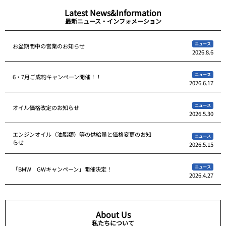
Latest News&Information
最新ニュース・インフォメーション
ニュース
お盆期間中の営業のお知らせ
2026.8.6
ニュース
6・7月ご成約キャンペーン開催！！
2026.6.17
ニュース
オイル価格改定のお知らせ
2026.5.30
エンジンオイル（油脂類）等の供給量と価格変更のお知
ニュース
らせ
2026.5.15
ニュース
「BMW GWキャンペーン」開催決定！
2026.4.27
About Us
私たちについて