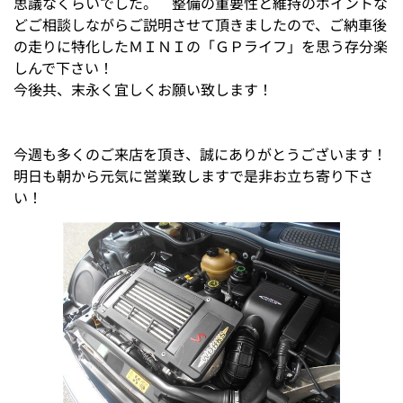
思議なくらいでした。 整備の重要性と維持のポイントな
どご相談しながらご説明させて頂きましたので、ご納車後
の走りに特化したＭＩＮＩの「ＧＰライフ」を思う存分楽
しんで下さい！
今後共、末永く宜しくお願い致します！
今週も多くのご来店を頂き、誠にありがとうございます！
明日も朝から元気に営業致しますで是非お立ち寄り下さ
い！