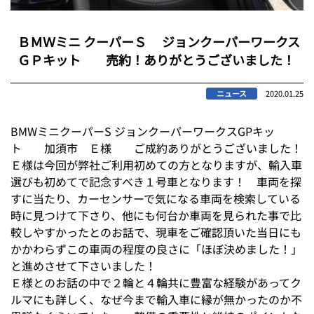
ＢＭＷミニ クーパーＳ ジョンクーパーワークス
ＧＰキット 売約！ありがとうございました！
ニュース
2020.01.25
BMWミニクーパーS ジョンクーパーワークスGPキッ
ト 加須市 Ｅ様 ご成約ありがとうございました！
Ｅ様は今回が弊社ご利用初めての方となりますが、輸入車
選びも初めてで記念すべき１号車となります！ 車両を探
すに当たり、カーセンサーで気になる車両を検索している
時に見つけて下さり、他にも何台か車両を見られた事で比
較しやすかったとのお話で、現車をご確認頂いた当日にも
かかわらずこの車両の程度の良さに「ほぼ決めました！」
と進めさせて下さいました！
Ｅ様とのお話の中で２輪と４輪共に豊富な経験があってク
ルマにも詳しく、なぜ今まで輸入車に縁が無かったのか不