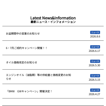
Latest News&Information
最新ニュース・インフォメーション
ニュース
お盆期間中の営業のお知らせ
2026.8.6
ニュース
6・7月ご成約キャンペーン開催！！
2026.6.17
ニュース
オイル価格改定のお知らせ
2026.5.30
エンジンオイル（油脂類）等の供給量と価格変更のお知
ニュース
らせ
2026.5.15
ニュース
「BMW GWキャンペーン」開催決定！
2026.4.27