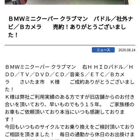
ＢＭＷミニクーパー クラブマン パドル／社外ナ
ビ／Ｂカメラ 売約！ありがとうございまし
た！
ニュース
2020.08.14
ＢＭＷミニクーパー クラブマン 右Ｈ ＨＩＤパドル／Ｈ
ＤＤ／ＴＶ／ＤＶＤ／ＣＤ／音楽Ｓ／ＥＴＣ／Ｂカメ
ラ さいたま市 Ｋ様 ご成約ありがとうございまし
た！
Ｋ様は弊社ご利用実績のある方ですが旧店舗からのお付き
合いを頂いており、早いものでもう１５年。 ご家族様の
お車もご依頼頂いており本当にいつも感謝しておりま
す！
今回もいつものサイクルでお乗り換えをご検討頂いており
ご相談を頂きました！ 毎日の通勤から休日のお出掛けま