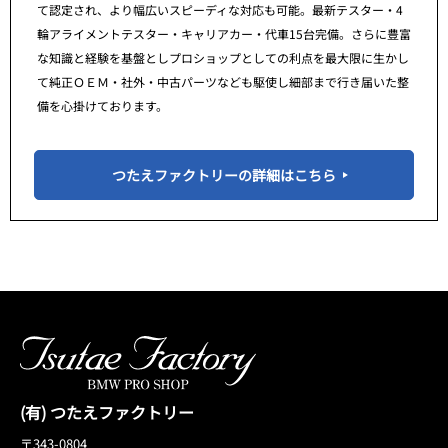
て認定され、より幅広いスピーディな対応も可能。最新テスター・4
輪アライメントテスター・キャリアカー・代車15台完備。さらに豊富
な知識と経験を基盤としプロショップとしての利点を最大限に生かし
て純正ＯＥＭ・社外・中古パーツなども駆使し細部まで行き届いた整
備を心掛けております。
つたえファクトリーの詳細はこちら
(有) つたえファクトリー
〒343-0804