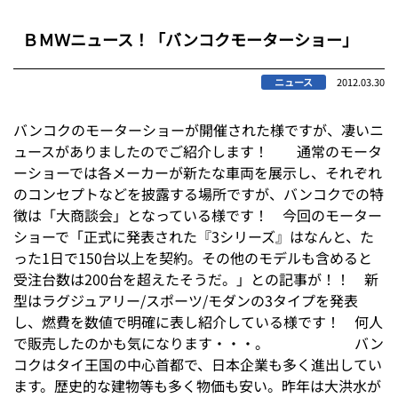
ＢＭＷニュース！「バンコクモーターショー」
ニュース
2012.03.30
バンコクのモーターショーが開催された様ですが、凄いニ
ュースがありましたのでご紹介します！ 通常のモータ
ーショーでは各メーカーが新たな車両を展示し、それぞれ
のコンセプトなどを披露する場所ですが、バンコクでの特
徴は「大商談会」となっている様です！ 今回のモーター
ショーで「正式に発表された『3シリーズ』はなんと、た
った1日で150台以上を契約。その他のモデルも含めると
受注台数は200台を超えたそうだ。」との記事が！！ 新
型はラグジュアリー/スポーツ/モダンの3タイプを発表
し、燃費を数値で明確に表し紹介している様です！ 何人
で販売したのかも気になります・・・。 バン
コクはタイ王国の中心首都で、日本企業も多く進出してい
ます。歴史的な建物等も多く物価も安い。昨年は大洪水が