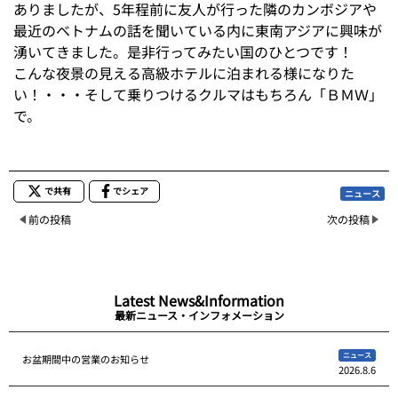
ありましたが、5年程前に友人が行った隣のカンボジアや
最近のベトナムの話を聞いている内に東南アジアに興味が
湧いてきました。是非行ってみたい国のひとつです！
こんな夜景の見える高級ホテルに泊まれる様になりた
い！・・・そして乗りつけるクルマはもちろん「ＢＭＷ」
で。
で共有
でシェア
ニュース
前の投稿
次の投稿
Latest News&Information
最新ニュース・インフォメーション
ニュース
お盆期間中の営業のお知らせ
2026.8.6