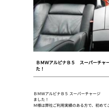
ＢＭＷアルピナＢ５ スーパーチャ
た！
ＢＭＷアルピナＢ５ スーパーチャージ
ました！
Ｍ様は弊社ご利用実績のある方で、初めて