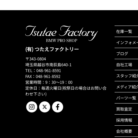
在庫一覧
インフォメ
(有) つたえファクトリー
ブログ
〒343-0804
埼玉県越谷市南荻島640-1
自社工場
TEL：048-961-8591
スタッフ紹
FAX：048-961-8592
営業時間：9：30～19：00
メディア紹
定休日：毎週火曜日(祝祭日の場合はお問い合
わせ下さい)
パーツ一覧
買取査定
採用情報
会社概要