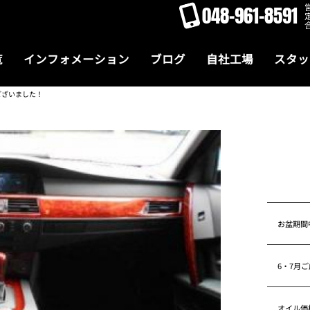
048-961-8591
覧
インフォメーション
ブログ
自社工場
スタッ
うございました！
お盆期間
6・7月
オイル価