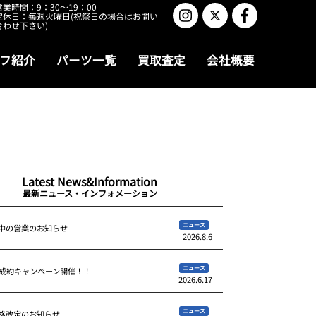
営業時間：9：30～19：00
定休日：毎週火曜日(祝祭日の場合はお問い
合わせ下さい)
フ紹介
パーツ一覧
買取査定
会社概要
Latest News&Information
最新ニュース・インフォメーション
ニュース
中の営業のお知らせ
2026.8.6
ニュース
ご成約キャンペーン開催！！
2026.6.17
ニュース
格改定のお知らせ