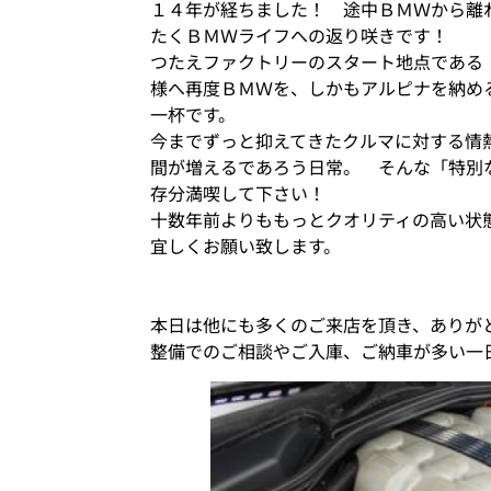
１４年が経ちました！ 途中ＢＭＷから離
たくＢＭＷライフへの返り咲きです！
つたえファクトリーのスタート地点である
様へ再度ＢＭＷを、しかもアルピナを納め
一杯です。
今までずっと抑えてきたクルマに対する情
間が増えるであろう日常。 そんな「特別
存分満喫して下さい！
十数年前よりももっとクオリティの高い状
宜しくお願い致します。
本日は他にも多くのご来店を頂き、ありが
整備でのご相談やご入庫、ご納車が多い一