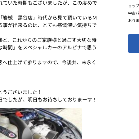
れていた時期もございましたが、この度めで
ョッ
中古
「岩槻 黒谷店」時代から見て頂いているＭ
おり
る事が出来るのは、とても感慨深い気持ちで
熱と、これからのご家族様と過ごす大切な時
な時間」をスペシャルカーのアルピナで思う
態へ仕上げて参りますので、今後共、末永く
とうございました！
日でしたが、明日もお待ちしておりまーす！