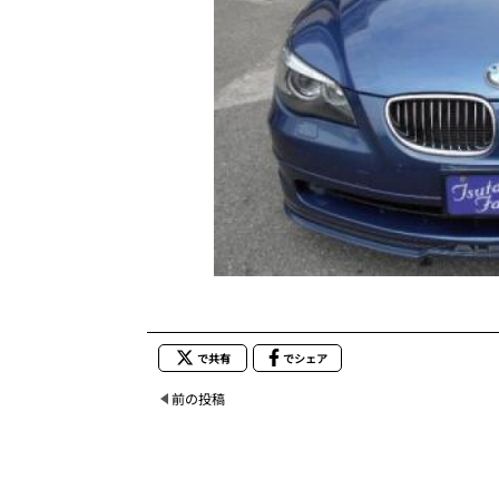
で共有
でシェア
前の投稿