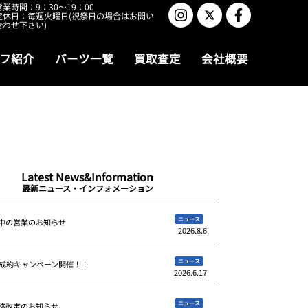
営業時間：9：30～19：00
定休日：毎週火曜日(祝祭日の場合はお問い
合わせ下さい)
フ紹介
パーツ一覧
買取査定
会社概要
Latest News&Information
最新ニュース・インフォメーション
ニュース
中の営業のお知らせ
2026.8.6
ニュース
ご成約キャンペーン開催！！
2026.6.17
ニュース
格改定のお知らせ