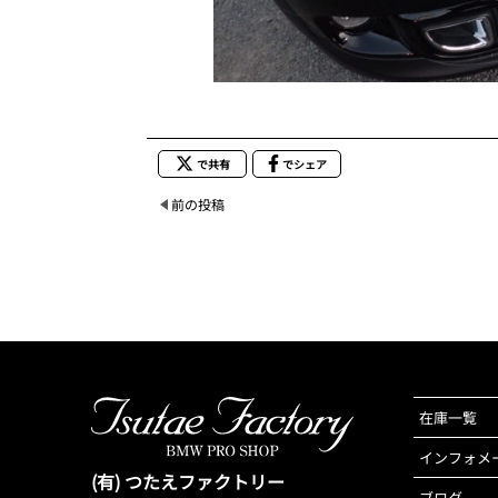
で共有
でシェア
前の投稿
在庫一覧
インフォメ
(有) つたえファクトリー
ブログ