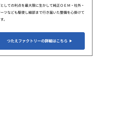
プとしての利点を最大限に生かして純正ＯＥＭ・社外・
パーツなども駆使し細部まで行き届いた整備を心掛けて
ます。
つたえファクトリーの詳細はこちら