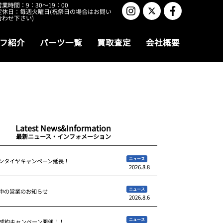
営業時間：9：30～19：00
定休日：毎週火曜日(祝祭日の場合はお問い
合わせ下さい)
フ紹介
パーツ一覧
買取査定
会社概要
Latest News&Information
最新ニュース・インフォメーション
ニュース
ンタイヤキャンペーン延長！
2026.8.8
ニュース
中の営業のお知らせ
2026.8.6
ニュース
ご成約キャンペーン開催！！