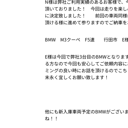
N様は弊社ご利用実績のあるお客様で、今ま
頂いておりました！ 今回は走りを楽し
に決定致しました！ 前回の車両同様に長
頂ける様に進めて参りますのでご納車
BMW M3クーペ F5速 行田市 E
E様は今回で弊社3台目のBMWとなり
る方なので今回も安心してご依頼内容に
ミングの良い時にお話を頂けるのでこち
末永く宜しくお願い致します！
他にも新入庫車両予定のBMWがござい
ね！！