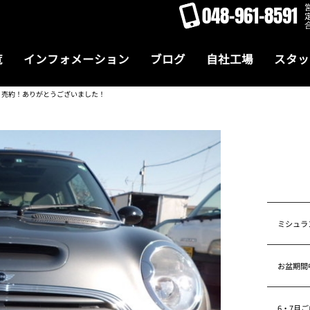
048-961-8591
覧
インフォメーション
ブログ
自社工場
スタッ
 売約！ありがとうございました！
ミシュラ
お盆期間
6・7月