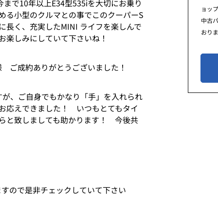
で10年以上E34型535iを大切にお乗り
ョッ
める小型のクルマとの事でこのクーパーS
中古
く、充実したMINI ライフを楽しんで
おり
をお楽しみにしていて下さいね！
様 ご成約ありがとうございました！
ますが、ご自身でもかなり「手」を入れられ
お応えできました！ いつもとてもタイ
らと致しましても助かります！ 今後共
ますので是非チェックしていて下さい