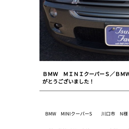
ＢＭＷ ＭＩＮＩクーパーＳ／ＢＭ
がとうございました！
BMW MINIクーパーS 川口市 N