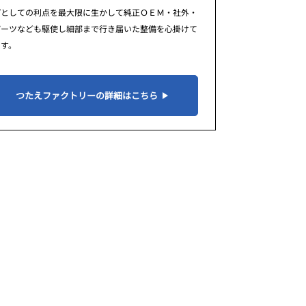
プとしての利点を最大限に生かして純正ＯＥＭ・社外・
パーツなども駆使し細部まで行き届いた整備を心掛けて
ます。
つたえファクトリーの詳細はこちら