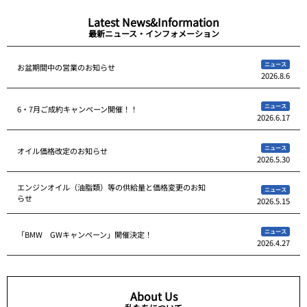
Latest News&Information
最新ニュース・インフォメーション
ニュース
お盆期間中の営業のお知らせ
2026.8.6
ニュース
6・7月ご成約キャンペーン開催！！
2026.6.17
ニュース
オイル価格改定のお知らせ
2026.5.30
エンジンオイル（油脂類）等の供給量と価格変更のお知
ニュース
らせ
2026.5.15
ニュース
「BMW GWキャンペーン」開催決定！
2026.4.27
About Us