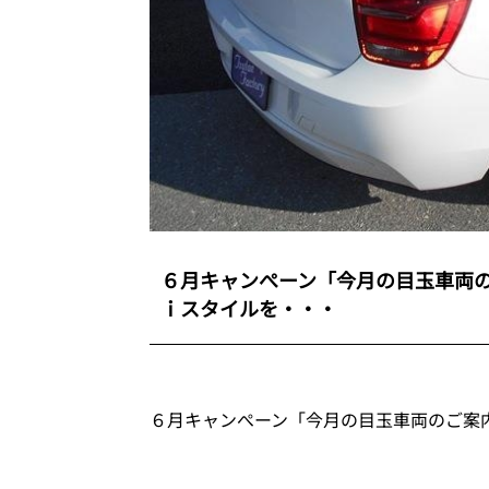
６月キャンぺーン「今月の目玉車両
ｉスタイルを・・・
６月キャンぺーン「今月の目玉車両のご案