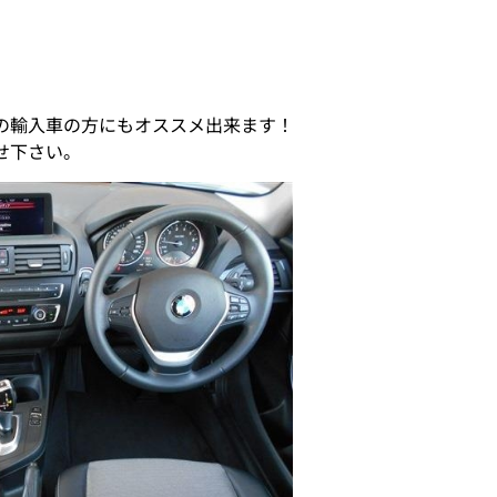
の輸入車の方にもオススメ出来ます！
わせ下さい。