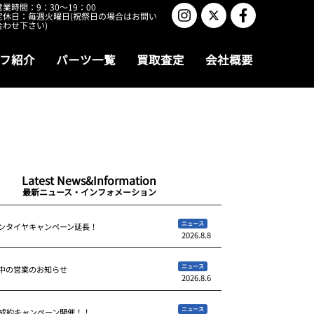
営業時間：9：30～19：00
定休日：毎週火曜日(祝祭日の場合はお問い
合わせ下さい)
フ紹介
パーツ一覧
買取査定
会社概要
Latest News&Information
最新ニュース・インフォメーション
ニュース
ンタイヤキャンペーン延長！
2026.8.8
ニュース
中の営業のお知らせ
2026.8.6
ニュース
ご成約キャンペーン開催！！