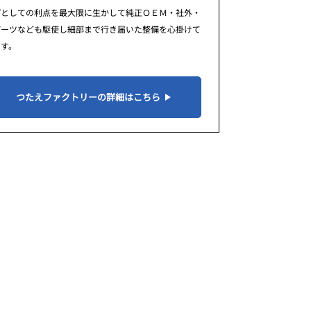
プとしての利点を最大限に生かして純正ＯＥＭ・社外・
パーツなども駆使し細部まで行き届いた整備を心掛けて
ます。
つたえファクトリーの詳細はこちら