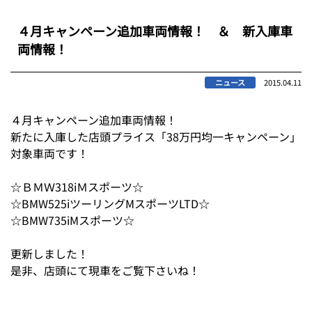
４月キャンペーン追加車両情報！ ＆ 新入庫車
両情報！
ニュース
2015.04.11
４月キャンペーン追加車両情報！
新たに入庫した店頭プライス「38万円均一キャンペーン」
対象車両です！
☆ＢＭＷ318iＭスポーツ☆
☆BMW525iツーリングMスポーツLTD☆
☆BMW735iMスポーツ☆
更新しました！
是非、店頭にて現車をご覧下さいね！