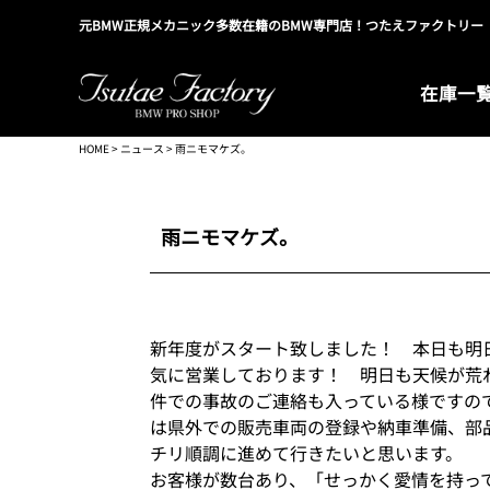
元BMW正規メカニック多数在籍のBMW専門店！つたえファクトリー
在庫一
HOME
>
ニュース
> 雨ニモマケズ。
雨ニモマケズ。
新年度がスタート致しました！ 本日も明
気に営業しております！ 明日も天候が荒
件での事故のご連絡も入っている様です
は県外での販売車両の登録や納車準備、部
チリ順調に進めて行きたいと思います。 
お客様が数台あり、「せっかく愛情を持っ