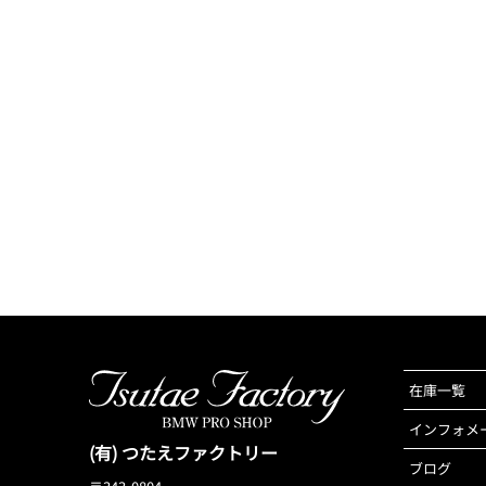
在庫一覧
インフォメ
(有) つたえファクトリー
ブログ