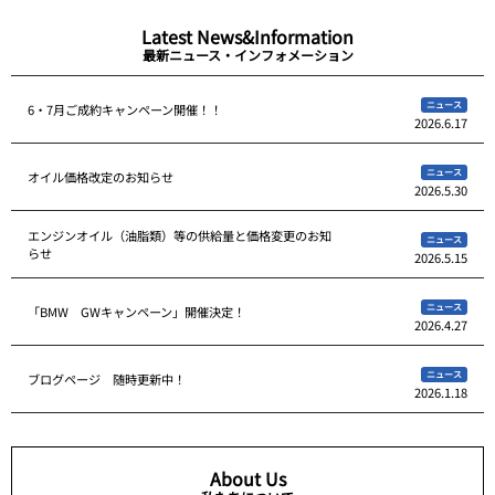
Latest News&Information
最新ニュース・インフォメーション
ニュース
6・7月ご成約キャンペーン開催！！
2026.6.17
ニュース
オイル価格改定のお知らせ
2026.5.30
エンジンオイル（油脂類）等の供給量と価格変更のお知
ニュース
らせ
2026.5.15
ニュース
「BMW GWキャンペーン」開催決定！
2026.4.27
ニュース
ブログページ 随時更新中！
2026.1.18
About Us