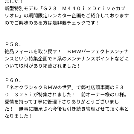
ました！
新型特別モデル「Ｇ２３ Ｍ４４０ｉ ｘＤｒｉｖｅカブ
リオレ」の期間限定レンカター企画もご紹介しております
のでご興味のある方は是非要チェックです！
Ｐ５８．
絶品フィールを取り戻す！ ＢＭＷパーフェクトメンテナ
ンスという特集企画でＦ系のメンテナンスポイントなどに
ついて取材があり掲載されました！
Ｐ６０．
「ネオクラシックＢＭＷの世界」で弊社店頭車両のＥ３
０ ３２５ｉが特集されました！ 前オーナー様のＵ様。
愛情を持って丁寧に管理下さりありがとうございまし
た！ 無事に継承され今後も引き続き管理させて頂く事と
なりました！