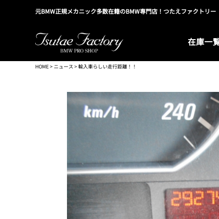
元BMW正規メカニック多数在籍のBMW専門店！つたえファクトリー
在庫一
HOME
>
ニュース
> 輸入車らしい走行距離！！