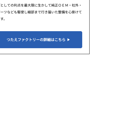
プとしての利点を最大限に生かして純正ＯＥＭ・社外・
パーツなども駆使し細部まで行き届いた整備を心掛けて
ます。
つたえファクトリーの詳細はこちら