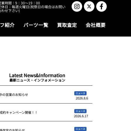
営業時間：9：30～19：00
定休日：毎週火曜日(祝祭日の場合はお問い
合わせ下さい)
フ紹介
パーツ一覧
買取査定
会社概要
Latest News&Information
最新ニュース・インフォメーション
ニュース
中の営業のお知らせ
2026.8.6
ニュース
ご成約キャンペーン開催！！
2026.6.17
ニュース
格改定のお知らせ