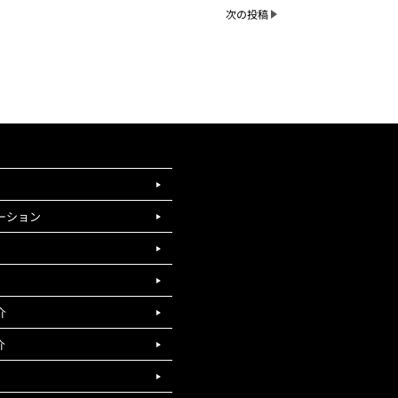
次の投稿
ーション
介
介