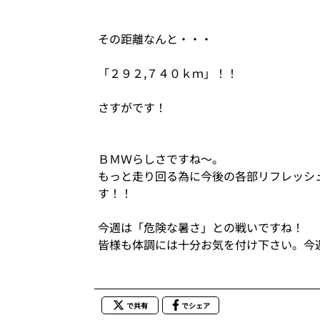
その距離なんと・・・
「２９２,７４０ｋｍ」！！
さすがです！
ＢＭＷらしさですね～。
もっと走り回る為に今後の各部リフレッシ
す！！
今週は「危険な暑さ」との戦いですね！
皆様も体調には十分お気を付け下さい。今
で共有
でシェア