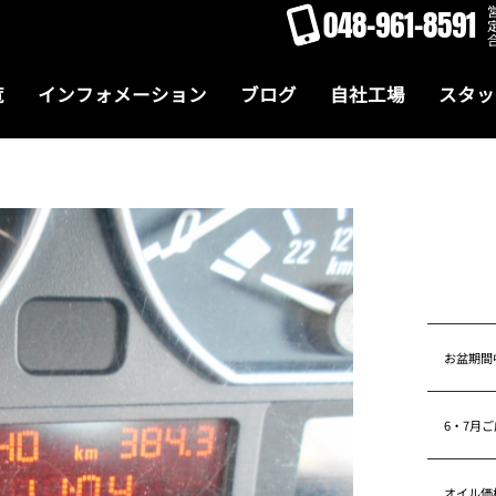
048-961-8591
覧
インフォメーション
ブログ
自社工場
スタッ
お盆期間
6・7月
オイル価