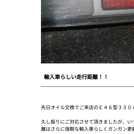
輸入車らしい走行距離！！
先日オイル交換でご来店のＥ４６型３３０
久し振りにご対応させて頂きましたが、い
離はさらに強靭な輸入車らしくガンガン更