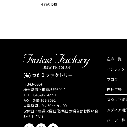
前の投稿
在庫一覧
インフォメ
(有) つたえファクトリー
ブログ
〒343-0804
埼玉県越谷市南荻島640-1
自社工場
TEL：048-961-8591
スタッフ紹
FAX：048-961-8592
営業時間：9：30～19：00
メディア紹
定休日：毎週火曜日(祝祭日の場合はお問い合
わせ下さい)
パーツ一覧