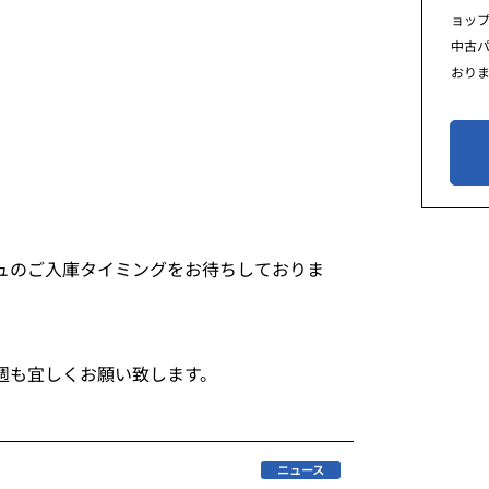
ョッ
中古
おり
ュのご入庫タイミングをお待ちしておりま
週も宜しくお願い致します。
ニュース