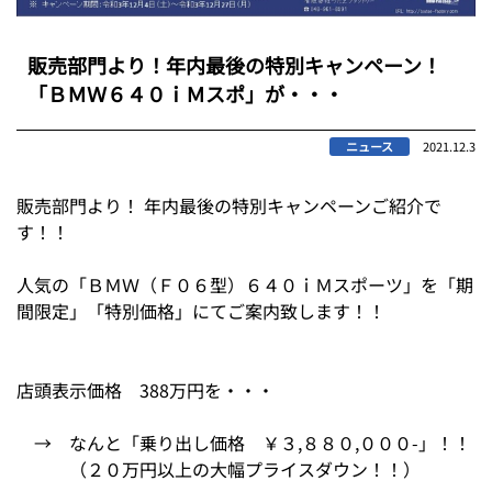
販売部門より！年内最後の特別キャンペーン！
「ＢＭＷ６４０ｉＭスポ」が・・・
ニュース
2021.12.3
販売部門より！ 年内最後の特別キャンペーンご紹介で
す！！
人気の「ＢＭＷ（Ｆ０６型）６４０ｉＭスポーツ」を「期
間限定」「特別価格」にてご案内致します！！
店頭表示価格 388万円を・・・
→ なんと「乗り出し価格 ￥３,８８０,０００-」！！
（２０万円以上の大幅プライスダウン！！）