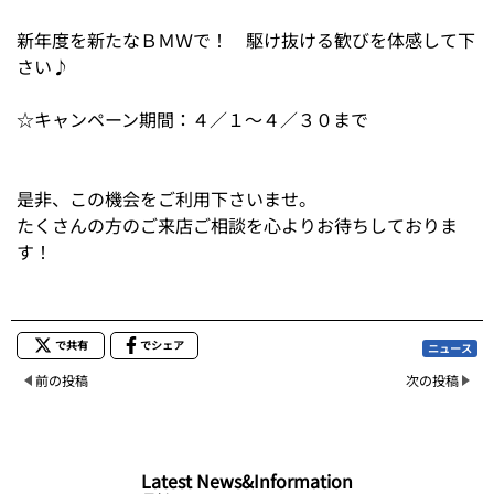
新年度を新たなＢＭＷで！ 駆け抜ける歓びを体感して下
さい♪
☆キャンペーン期間：４／１～４／３０まで
是非、この機会をご利用下さいませ。
たくさんの方のご来店ご相談を心よりお待ちしておりま
す！
で共有
でシェア
ニュース
前の投稿
次の投稿
Latest News&Information