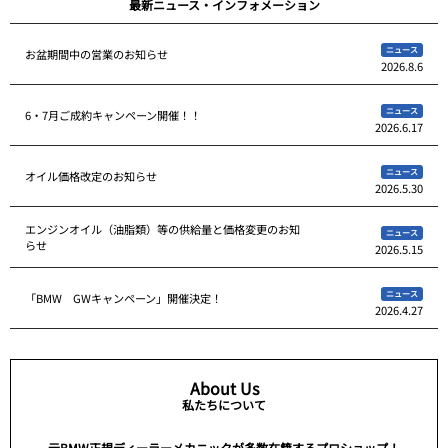
最新ニュース・インフォメーション
ニュース
お盆期間中の営業のお知らせ
2026.8.6
ニュース
6・7月ご成約キャンペーン開催！！
2026.6.17
ニュース
オイル価格改定のお知らせ
2026.5.30
エンジンオイル（油脂類）等の供給量と価格変更のお知
ニュース
らせ
2026.5.15
ニュース
「BMW GWキャンペーン」開催決定！
2026.4.27
About Us
私たちについて
元BMW正規ディーラーメカニックが多数在籍するプロショップ！