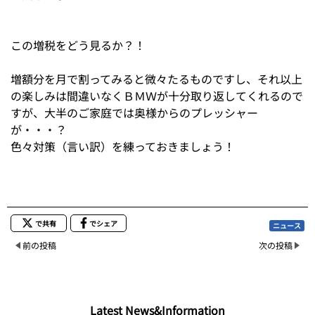
この増税をどう見るか？！
増額分を月で割ってみると微々たるものですし、それ以上
の楽しみは間違いなくＢＭＷが十分取り返してくれるので
すが、大半のご家庭では奥様からのプレッシャー
が・・・？
色々対策（言い訳）を練っておきましょう！
で共有
でシェア
ニュース
前の投稿
次の投稿
Latest News&Information