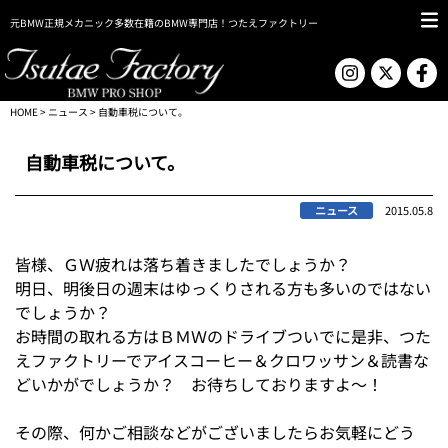
元BMW正規メカニック多数在籍のBMW専門店！つたえファクトリー
HOME
>
ニュース
> 自動車税について。
自動車税について。
ニュース
2015.05.8
皆様、ＧＷ疲れは落ち着きましたでしょうか？
明日、明後日の週末はゆっくりされる方も多いのではない
でしょうか？
お時間の取れる方はＢＭＷのドライブついでに是非、つた
えファクトリーでアイスコーヒー＆クロワッサン＆読書な
どいかがでしょうか？ お待ちしておりますよ～！
その際、何かご相談などがございましたらお気軽にどう