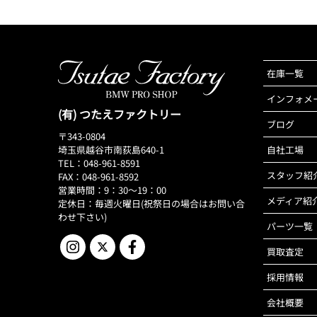
在庫一覧
インフォメ
(有) つたえファクトリー
ブログ
〒343-0804
埼玉県越谷市南荻島640-1
自社工場
TEL：048-961-8591
スタッフ紹
FAX：048-961-8592
営業時間：9：30～19：00
メディア紹
定休日：毎週火曜日(祝祭日の場合はお問い合
わせ下さい)
パーツ一覧
買取査定
採用情報
会社概要