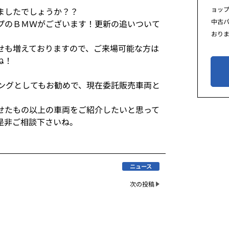
ョッ
ましたでしょうか？？
中古
プのＢＭＷがございます！更新の追いついて
おり
せも増えておりますので、ご来場可能な方は
ね！
ミングとしてもお勧めで、現在委託販売車両と
せたもの以上の車両をご紹介したいと思って
是非ご相談下さいね。
ニュース
次の投稿