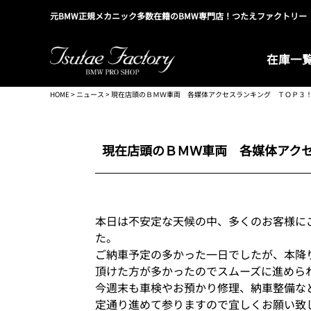
元BMW正規メカニック多数在籍のBMW専門店！つたえファクトリー
在庫一
HOME
>
ニュース
> 現在店頭のＢＭＷ車両 各媒体アクセスランキング ＴＯＰ３
現在店頭のＢＭＷ車両 各媒体アク
本日は不安定な天候の中、多くのお客様に
た。
ご納車予定の多かった一日でしたが、本降
頂けた方が多かったのでスムーズに進めら
今週末も車検やお預かり修理、納車整備な
定通り進めて参りますので宜しくお願い致