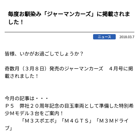
毎度お馴染み「ジャーマンカーズ」に掲載されま
した！
ニュース
2018.03.7
皆様、いかがお過ごしでしょうか？
奇数月（３月８日）発売のジャーマンカーズ ４月号に掲
載されました！
今月の記事は・・・
Ｐ５ 弊社２０周年記念の目玉車両として準備した特別希
少Ｍモデル３台をご案内！
「Ｍ３スポエボ」「Ｍ４ＧＴＳ」「Ｍ３Ｍドライ
ブ」