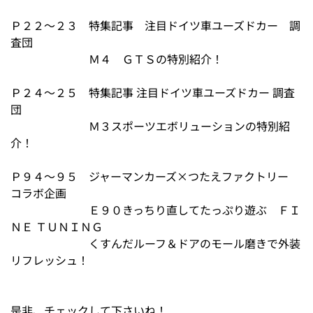
Ｐ２２～２３ 特集記事 注目ドイツ車ユーズドカー 調
査団
Ｍ４ ＧＴＳの特別紹介！
Ｐ２４～２５ 特集記事 注目ドイツ車ユーズドカー 調査
団
Ｍ３スポーツエボリューションの特別紹
介！
Ｐ９４～９５ ジャーマンカーズ×つたえファクトリー
コラボ企画
Ｅ９０きっちり直してたっぷり遊ぶ ＦＩ
ＮＥ ＴＵＮＩＮＧ
くすんだルーフ＆ドアのモール磨きで外装
リフレッシュ！
是非、チェックして下さいね！