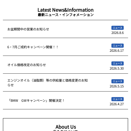
Latest News&Information
最新ニュース・インフォメーション
ニュース
お盆期間中の営業のお知らせ
2026.8.6
ニュース
6・7月ご成約キャンペーン開催！！
2026.6.17
ニュース
オイル価格改定のお知らせ
2026.5.30
エンジンオイル（油脂類）等の供給量と価格変更のお知
ニュース
らせ
2026.5.15
ニュース
「BMW GWキャンペーン」開催決定！
2026.4.27
About Us