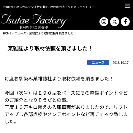
元BMW正規メカニック多数在籍のBMW専門店！つたえファクトリー
HOME
>
ニュース
> 某雑誌より取材依頼を頂きました！
某雑誌より取材依頼を頂きました！
ニュース
2018.10.17
毎度お馴染み某雑誌社より取材依頼を頂きました！
今回（次号）はＥ９０型をベースにその整備ポイントなど
のご紹介となりそうだとの事。
丁度１０万キロ超えの入庫車両がありましたので、リフト
アップし各部点検やメンテポイントなど再チェック致しま
した。