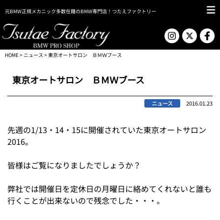
元BMW正規メカニック多数在籍のBMW専門店！つたえファクトリー
HOME
>
ニュース
> 東京オートサロン ＢＭＷブース
東京オートサロン ＢＭＷブース
ニュース
2016.01.23
先週の1/13・14・15に開催されていた東京オートサロン
2016。
皆様はご覧になりましたでしょうか？
弊社では開催日を定休日の月曜日に絡めてくれないと誰も
行くことが出来ないので残念でした・・・。