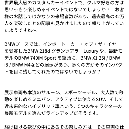
世界最大級のカスタムカーイベントで、クルマ好きの方は
思いっきり楽しめるイベントではないでしょうか？ お客
様のお話しではかなりの来場者数があり、過去最高の32万
人を突破したとの記事も見かけましたので盛り上がってい
たようですね～。
BMWブースでは、インポート・カー・オブ・ザ・イヤー
を受賞したBMW 218d グランツアラーLuxury や、最新モ
デルのBMW 740iM Sport を筆頭に、BMW X1 25i / BMW
i8 / BMW M4などの展示があり、多くの方がそのインパク
トを目に残してくれたのではないでしょうか？
展示車両も本流のサルーン、スポーツモデル、大人数で移
動を楽しめるミニバン、アクティブに使えるSUV、そして
近未来的なハイブリッド車という、5つのキャラクターの
最新モデルを選んだラインアップだそうです。
駆け抜ける歓びの中にあるその楽しみ方は「その車両の仕