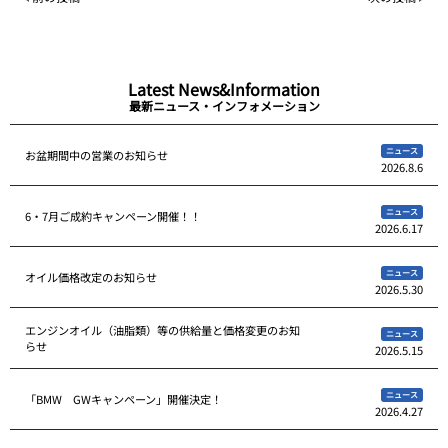
Latest News&Information
最新ニュース・インフォメーション
ニュース
お盆期間中の営業のお知らせ
2026.8.6
ニュース
6・7月ご成約キャンペーン開催！！
2026.6.17
ニュース
オイル価格改定のお知らせ
2026.5.30
エンジンオイル（油脂類）等の供給量と価格変更のお知
ニュース
らせ
2026.5.15
ニュース
「BMW GWキャンペーン」開催決定！
2026.4.27