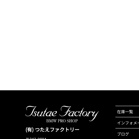
在庫一覧
インフォメ
(有) つたえファクトリー
ブログ