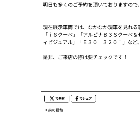
明日も多くのご予約を頂いておりますので
現在展示車両では、なかなか現車を見れる
「ｉ８クーペ」「アルピナＢ３Ｓクーペ＆
ィビジュアル」「Ｅ３０ ３２０ｉ」など
是非、ご来店の際は要チェックです！
で共有
でシェア
前の投稿