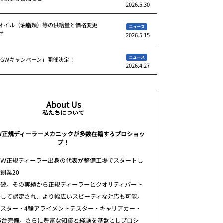
2026.5.30
オイル（油脂類）等の供給量と価格変更
ニュース
せ
2026.5.15
ニュース
 GWキャンペーン」開催決定！
2026.4.27
About Us
私たちについて
W正規ディーラーメカニックが多数在籍するプロショッ
プ！
ＭＷ正規ディーラー出身の代表が整備工場でスタートし
創業20
突破。その実績から正規ディーラーとクオリティパート
として認定され、より幅広いスピーディな対応も可能。
テスター・4輪アライメントテスター・キャリアカー・
5台完備。さらに豊富な知識と経験を基盤としプロシ