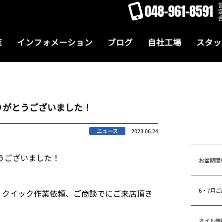
048-961-8591
覧
インフォメーション
ブログ
自社工場
スタッ
りがとうございました！
ニュース
2023.06.24
うございました！
お盆期間
6・7月
、クイック作業依頼、ご商談でにご来店頂き
オイル価