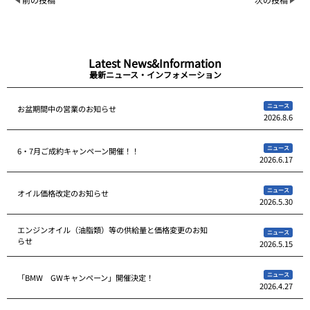
Latest News&Information
最新ニュース・インフォメーション
ニュース
お盆期間中の営業のお知らせ
2026.8.6
ニュース
6・7月ご成約キャンペーン開催！！
2026.6.17
ニュース
オイル価格改定のお知らせ
2026.5.30
エンジンオイル（油脂類）等の供給量と価格変更のお知
ニュース
らせ
2026.5.15
ニュース
「BMW GWキャンペーン」開催決定！
2026.4.27