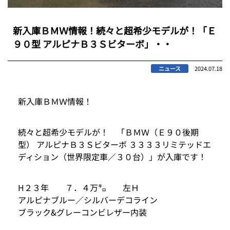
新入庫ＢＭＷ情報！続々と超希少モデルが！「Ｅ
９０型 アルピナＢ３Ｓビターボ」・・
ニュース
2024.07.18
新入庫ＢＭＷ情報！
続々と超希少モデルが！ 「ＢＭＷ（Ｅ９０後期
型） アルピナＢ３Ｓビターボ ３３３３リミテッドエ
ディション（世界限定車／３０台）」が入庫です！
H２３年 ７．４万㌔ 左Ｈ
アルピナブルー／シルバーデコライン
ブラック&グレーコンビレザー内装