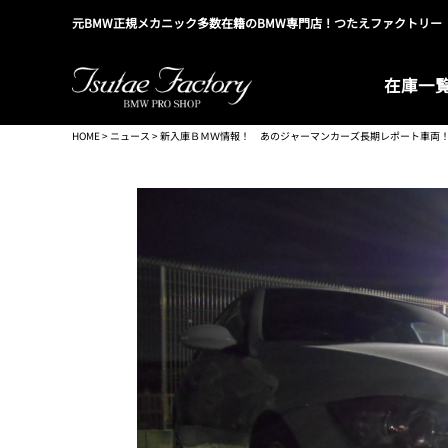
元BMW正規メカニック多数在籍のBMW専門店！つたえファクトリー
在庫一
HOME
>
ニュース
> 新入庫ＢＭＷ情報！ あのジャーマンカーズ長期レポート車両