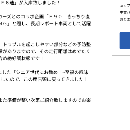
 Ｆ６速」が入庫致しました！
ョッ
中古
カーズとのコラボ企画「Ｅ９０ きっちり直
おり
ＮＧ」と題し、長期レポート車両として活躍
、トラブルを起こしやすい部分などの予防整
績がありますので、その走行距離はめでたく
含め絶好調状態です！
ました「シニア世代にお勧め！~至福の趣味
ましたので、この度店頭に戻ってきました！
また準備が整い次第ご紹介致しますのでお楽