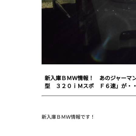
新入庫ＢＭＷ情報！ あのジャーマ
型 ３２０ｉＭスポ Ｆ６速」が・
新入庫ＢＭＷ情報です！