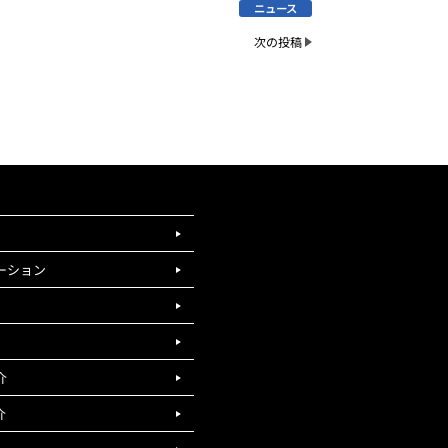
ニュース
次の投稿
ーション
介
介