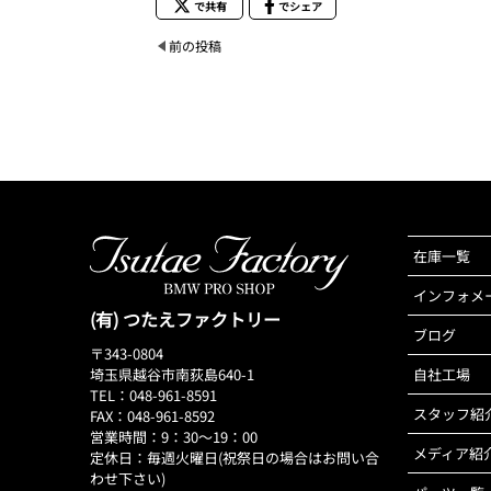
で共有
でシェア
前の投稿
在庫一覧
インフォメ
(有) つたえファクトリー
ブログ
〒343-0804
埼玉県越谷市南荻島640-1
自社工場
TEL：048-961-8591
スタッフ紹
FAX：048-961-8592
営業時間：9：30～19：00
メディア紹
定休日：毎週火曜日(祝祭日の場合はお問い合
わせ下さい)