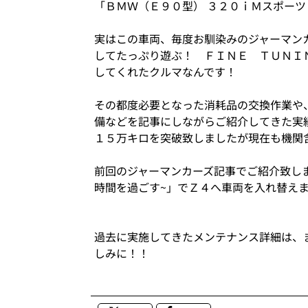
「ＢＭＷ（Ｅ９０型） ３２０ｉＭスポーツ
実はこの車両、毎度お馴染みのジャーマン
してたっぷり遊ぶ！ ＦＩＮＥ ＴＵＮＩ
してくれたクルマなんです！
その都度必要となった消耗品の交換作業や
備などを記事にしながらご紹介してきた実
１５万キロを突破致しましたが現在も機関
前回のジャーマンカーズ記事でご紹介致し
時間を過ごす~」でＺ４へ車両を入れ替え
過去に実施してきたメンテナンス詳細は、
しみに！！