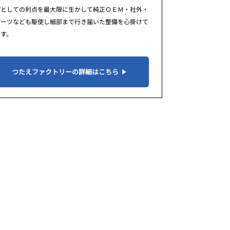
プとしての利点を最大限に生かして純正ＯＥＭ・社外・
パーツなども駆使し細部まで行き届いた整備を心掛けて
ます。
つたえファクトリーの詳細はこちら