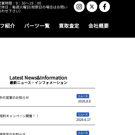
営業時間：9：30～19：00
定休日：毎週火曜日(祝祭日の場合はお問い
合わせ下さい)
フ紹介
パーツ一覧
買取査定
会社概要
Latest News&Information
最新ニュース・インフォメーション
ニュース
中の営業のお知らせ
2026.8.6
ニュース
ご成約キャンペーン開催！！
2026.6.17
ニュース
格改定のお知らせ