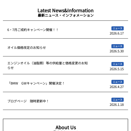
Latest News&Information
最新ニュース・インフォメーション
ニュース
6・7月ご成約キャンペーン開催！！
2026.6.17
ニュース
オイル価格改定のお知らせ
2026.5.30
エンジンオイル（油脂類）等の供給量と価格変更のお知
ニュース
らせ
2026.5.15
ニュース
「BMW GWキャンペーン」開催決定！
2026.4.27
ニュース
ブログページ 随時更新中！
2026.1.18
About Us