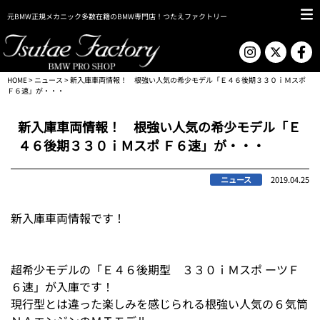
元BMW正規メカニック多数在籍のBMW専門店！つたえファクトリー
HOME
>
ニュース
> 新入庫車両情報！ 根強い人気の希少モデル「Ｅ４６後期３３０ｉＭスポ
Ｆ６速」が・・・
新入庫車両情報！ 根強い人気の希少モデル「Ｅ
４６後期３３０ｉＭスポ Ｆ６速」が・・・
ニュース
2019.04.25
新入庫車両情報です！
超希少モデルの「Ｅ４６後期型 ３３０ｉＭスポ ーツＦ
６速」が入庫です！
現行型とは違った楽しみを感じられる根強い人気の６気筒