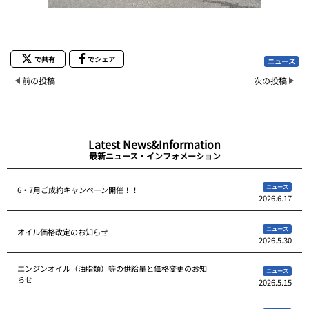
で共有
でシェア
ニュース
前の投稿
次の投稿
Latest News&Information
最新ニュース・インフォメーション
ニュース
6・7月ご成約キャンペーン開催！！
2026.6.17
ニュース
オイル価格改定のお知らせ
2026.5.30
エンジンオイル（油脂類）等の供給量と価格変更のお知
ニュース
らせ
2026.5.15