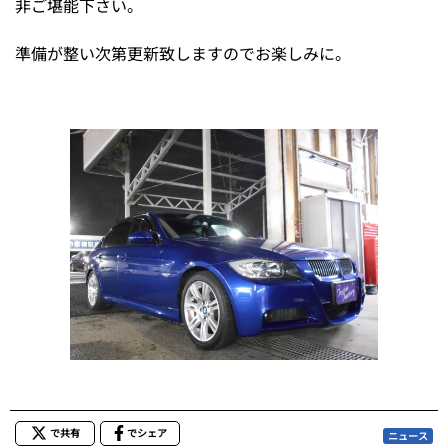
非ご堪能下さい。
準備が整い次第更新致しますのでお楽しみに。
で共有
でシェア
ニュース