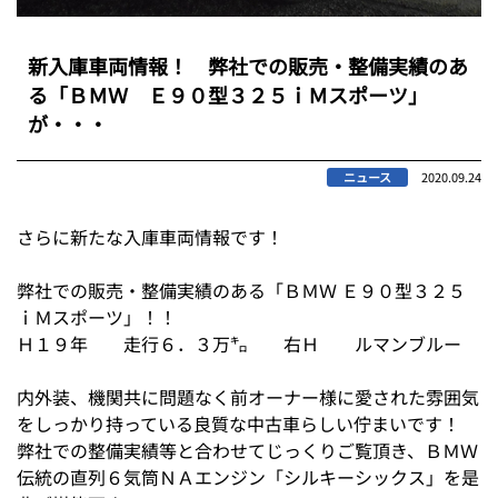
新入庫車両情報！ 弊社での販売・整備実績のあ
る「ＢＭＷ Ｅ９０型３２５ｉＭスポーツ」
が・・・
ニュース
2020.09.24
さらに新たな入庫車両情報です！
弊社での販売・整備実績のある「ＢＭＷ Ｅ９０型３２５
ｉＭスポーツ」！！
Ｈ１９年 走行６．３万㌔ 右Ｈ ルマンブルー
内外装、機関共に問題なく前オーナー様に愛された雰囲気
をしっかり持っている良質な中古車らしい佇まいです！
弊社での整備実績等と合わせてじっくりご覧頂き、ＢＭＷ
伝統の直列６気筒ＮＡエンジン「シルキーシックス」を是