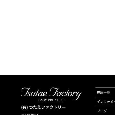
在庫一覧
インフォメ
(有) つたえファクトリー
ブログ