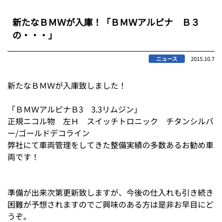
新たなＢＭＷが入庫！「ＢＭＷアルピナ Ｂ３
の・・・」
ニュース
2015.10.7
新たなＢＭＷが入庫致しました！
「ＢＭＷアルピナＢ3 3.3リムジン」
正規ニコル物 左Ｈ スイッチトロニック チタンシルバ
ー/ゴールドデコライン
弊社にて車両管理をしてきた整備実績の多数あるお勧め車
両です！
準備が出来次第更新致しますが、今後の仕入れも引き続き
困難が予想されますのでご興味のある方は是非お早目にど
うぞ。