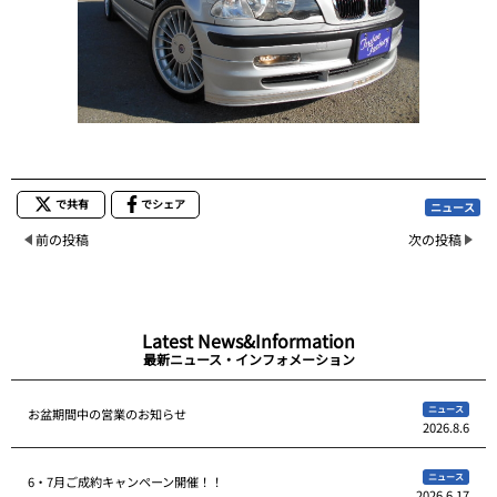
で共有
でシェア
ニュース
前の投稿
次の投稿
Latest News&Information
最新ニュース・インフォメーション
ニュース
お盆期間中の営業のお知らせ
2026.8.6
ニュース
6・7月ご成約キャンペーン開催！！
2026.6.17