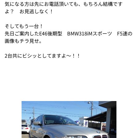
気になる方は先にお電話頂いても、もちろん結構です
よ？ お見逃しなく！
そしてもう一台！
先日ご案内したE46後期型 BMW318iMスポーツ F5速の
画像もチラ見せ。
2台共にビシッとしてますよ～！！