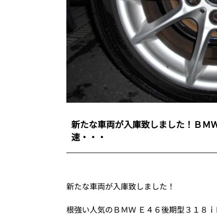
新たな車両が入庫致しました！ＢＭ
速・・・
新たな車両が入庫致しました！
根強い人気のＢＭＷ Ｅ４６後期型３１８