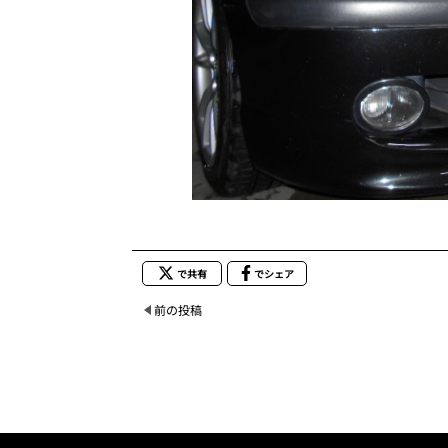
で共有
でシェア
前の投稿