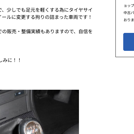
ョッ
で、少しでも足元を軽くする為にタイヤサイ
中古
ホイールに変更する拘りの詰まった車両です！
おり
での販売・整備実績もありますので、自信を
しみに！！