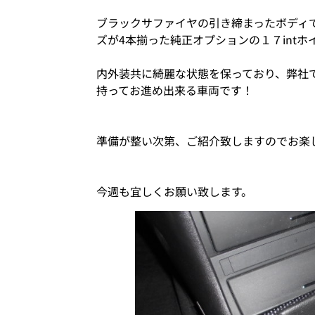
ブラックサファイヤの引き締まったボディ
ズが4本揃った純正オプションの１７int
内外装共に綺麗な状態を保っており、弊社
持ってお進め出来る車両です！
準備が整い次第、ご紹介致しますのでお楽
今週も宜しくお願い致します。