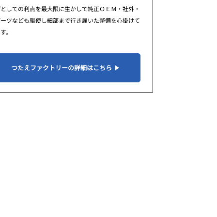
プとしての利点を最大限に生かして純正ＯＥＭ・社外・
パーツなども駆使し細部まで行き届いた整備を心掛けて
ます。
つたえファクトリーの詳細はこちら