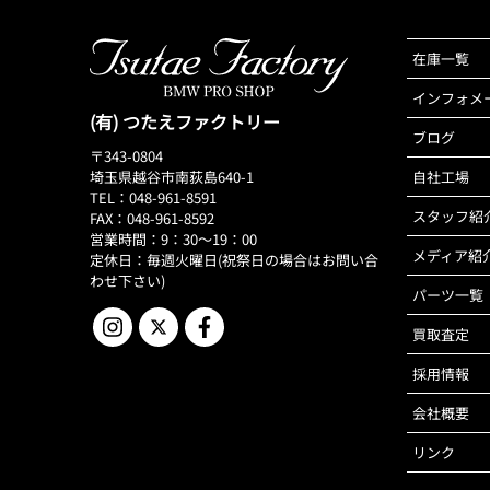
在庫一覧
インフォメ
(有) つたえファクトリー
ブログ
〒343-0804
埼玉県越谷市南荻島640-1
自社工場
TEL：048-961-8591
スタッフ紹
FAX：048-961-8592
営業時間：9：30～19：00
メディア紹
定休日：毎週火曜日(祝祭日の場合はお問い合
わせ下さい)
パーツ一覧
買取査定
採用情報
会社概要
リンク