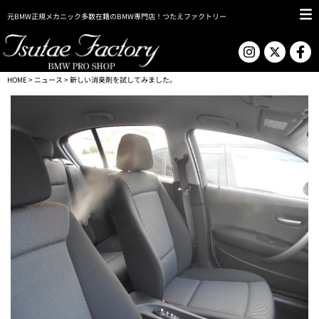
元BMW正規メカニック多数在籍のBMW専門店！つたえファクトリー
HOME
>
ニュース
> 新しい消臭剤を試してみました。