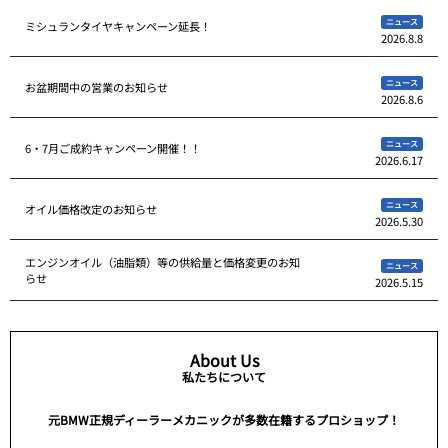
ニュース
ミシュランタイヤキャンペーン延長！
2026.8.8
ニュース
お盆期間中の営業のお知らせ
2026.8.6
ニュース
6・7月ご成約キャンペーン開催！！
2026.6.17
ニュース
オイル価格改定のお知らせ
2026.5.30
エンジンオイル（油脂類）等の供給量と価格変更のお知
ニュース
らせ
2026.5.15
About Us
私たちについて
元BMW正規ディーラーメカニックが多数在籍するプロショップ！