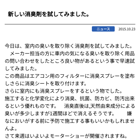
新しい消臭剤を試してみました。
ニュース
2015.10.23
今日は、室内の臭いを取り除く消臭剤を試してみました。
メーカー担当の方に車内の気になる臭いを取り除く用品
の問い合わせをしたところ良い物があるという事で早速試
してみました。
この商品はエアコン用のフィルターに消臭スプレーを塗布
しさらに消臭シートを取り付けます。
さらに室内にも消臭スプレーをするという物でした。
施工すると化学変化により消臭、抗菌、防カビ、防汚出来
るという優れものです。 消臭直後は,天然由来成分による
臭いが多少しますが1週間ほどで消えるそうです。 嫌
なにおいがする前に予防で施工する事もいいかもしれませ
んよ。
さて来週はいよいよモーターショーが開催されますね。